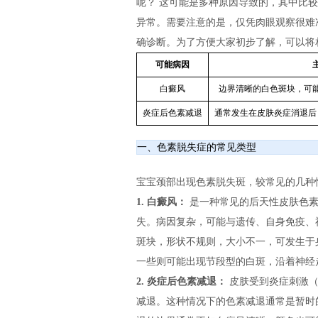
呢？ 这可能是多种原因导致的，其中比
异常。需要注意的是，仅凭肉眼观察很难
确诊断。为了方便大家初步了解，可以将
可能病因
白癜风
边界清晰的白色斑块，可
炎症后色素减退
通常发生在皮肤炎症消退后
一、色素脱失症的常见类型
宝宝颈部出现色素脱失斑，较常见的几种
1. 白癜风：
是一种常见的后天性皮肤色素
失。病因复杂，可能与遗传、自身免疫、
斑块，形状不规则，大小不一，可发生于
一些则可能出现节段型的白斑，沿着神经
2. 炎症后色素减退：
皮肤受到炎症刺激（
减退。这种情况下的色素减退通常是暂时