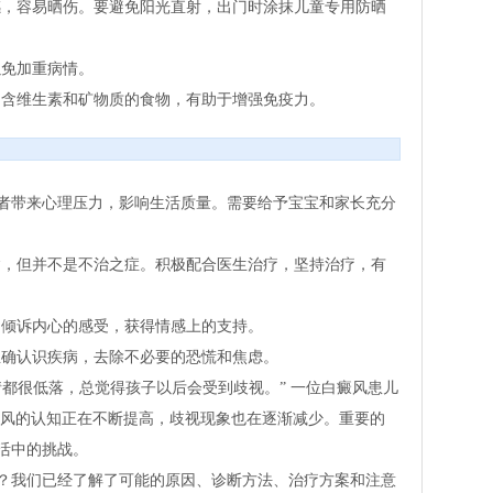
，容易晒伤。要避免阳光直射，出门时涂抹儿童专用防晒
免加重病情。
含维生素和矿物质的食物，有助于增强免疫力。
者带来心理压力，影响生活质量。需要给予宝宝和家长充分
，但并不是不治之症。积极配合医生治疗，坚持治疗，有
倾诉内心的感受，获得情感上的支持。
确认识疾病，去除不必要的恐慌和焦虑。
都很低落，总觉得孩子以后会受到歧视。” 一位白癜风患儿
癜风的认知正在不断提高，歧视现象也在逐渐减少。重要的
活中的挑战。
？我们已经了解了可能的原因、诊断方法、治疗方案和注意