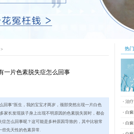
热
>
有一片色素脱失症怎么回事
治疗
么回事“医生，我的宝宝才两岁，颈部突然出现一片白色
白癜
很多家长发现孩子身上出现不明原因的色素脱失斑时，都会
失症怎么回事呢？这可能是多种原因导致的，其中比较常
白癜
一些先天性的色素异常.
白癜