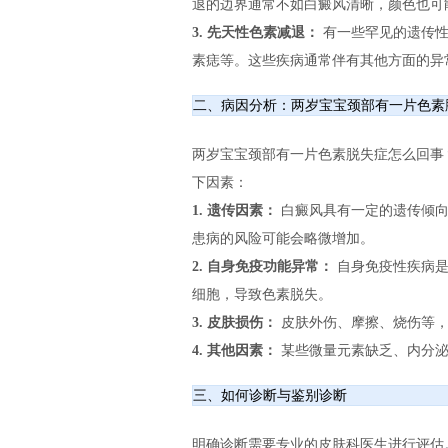
退的边界通常不如白癜风清晰，颜色也可
3. 先天性色素减退：
有一些罕见的遗传性
素痣等。这些疾病通常伴有其他方面的异
二、病因分析：两岁宝宝颈部有一片色素
两岁宝宝颈部有一片色素脱失症怎么回事
下因素：
1. 遗传因素：
白癜风具有一定的遗传倾向
患病的风险可能会略微增加。
2. 自身免疫功能异常：
自身免疫性疾病是
细胞，导致色素脱失。
3. 皮肤损伤：
皮肤外伤、摩擦、烧伤等，
4. 其他因素：
某些微量元素缺乏、内分泌
三、如何诊断与鉴别诊断
明确诊断需要专业的皮肤科医生进行评估