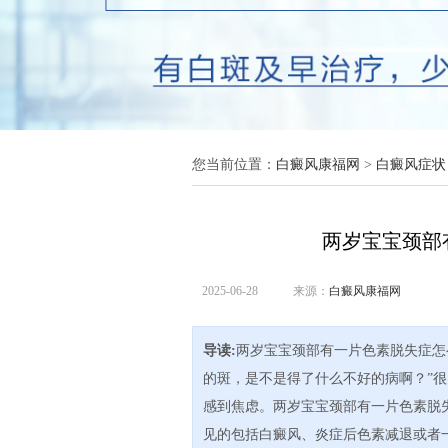
您当前位置：
白癜风康福网
>
白癜风症状
两岁宝宝颈部
2025-06-28
来源：
白癜风康福网
导读:
两岁宝宝颈部有一片色素脱失症怎
的斑，是不是得了什么不好的病啊？”
感到焦虑。两岁宝宝颈部有一片色素脱
见的包括白癜风、炎症后色素减退或者