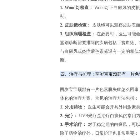
1. Wood灯检查：
Wood灯下白癜风的皮
别。
2. 皮肤镜检查：
皮肤镜可以观察皮肤表面
3. 组织病理检查：
在必要时，医生可能会
鉴别诊断需要排除的疾病包括：贫血痣、
与白癜风或炎症后色素减退有一定的相似
断。
四、治疗与护理：两岁宝宝颈部有一片色
两岁宝宝颈部有一片色素脱失症怎么回事
体化的治疗方案。常见的治疗方法包括：
1. 外用药物：
医生可能会开具外用激素类
2. 光疗：
UVB光疗是治疗白癜风的常用
3. 手术治疗：
对于稳定期的白癜风，可以
除了药物治疗外，日常护理也非常重要：