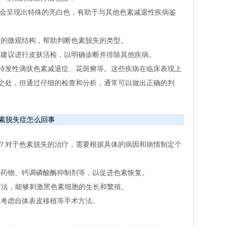
损会呈现出特殊的亮白色，有助于与其他色素减退性疾病鉴
的微观结构，帮助判断色素脱失的类型。
建议进行皮肤活检，以明确诊断并排除其他疾病。
特发性滴状色素减退症、花斑癣等。这些疾病在临床表现上
之处，但通过仔细的检查和分析，通常可以做出正确的判
素脱失症怎么回事
？对于色素脱失的治疗，需要根据具体的病因和病情制定个
药物、钙调磷酸酶抑制剂等，以促进色素恢复。
方法，能够刺激黑色素细胞的生长和繁殖。
考虑自体表皮移植等手术方法。