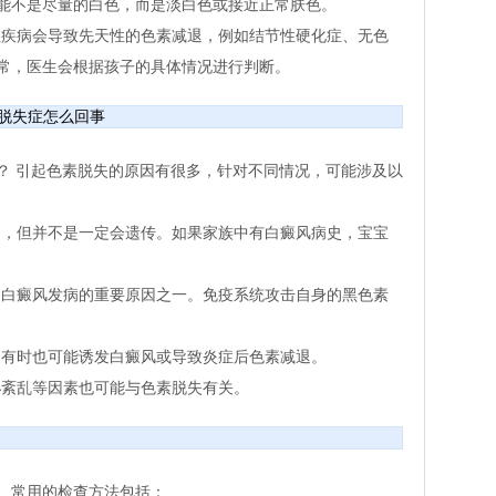
能不是尽量的白色，而是淡白色或接近正常肤色。
疾病会导致先天性的色素减退，例如结节性硬化症、无色
常，医生会根据孩子的具体情况进行判断。
脱失症怎么回事
？ 引起色素脱失的原因有很多，针对不同情况，可能涉及以
，但并不是一定会遗传。如果家族中有白癜风病史，宝宝
白癜风发病的重要原因之一。免疫系统攻击自身的黑色素
有时也可能诱发白癜风或导致炎症后色素减退。
紊乱等因素也可能与色素脱失有关。
。常用的检查方法包括：