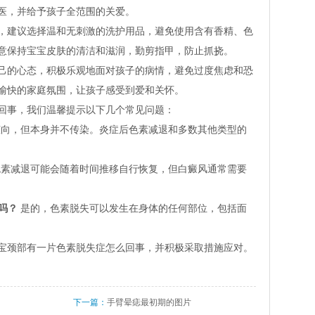
医，并给予孩子全范围的关爱。
，建议选择温和无刺激的洗护用品，避免使用含有香精、色
意保持宝宝皮肤的清洁和滋润，勤剪指甲，防止抓挠。
己的心态，积极乐观地面对孩子的病情，避免过度焦虑和恐
愉快的家庭氛围，让孩子感受到爱和关怀。
回事，我们温馨提示以下几个常见问题：
向，但本身并不传染。炎症后色素减退和多数其他类型的
素减退可能会随着时间推移自行恢复，但白癜风通常需要
吗？
是的，色素脱失可以发生在身体的任何部位，包括面
宝颈部有一片色素脱失症怎么回事，并积极采取措施应对。
下一篇：
手臂晕痣最初期的图片