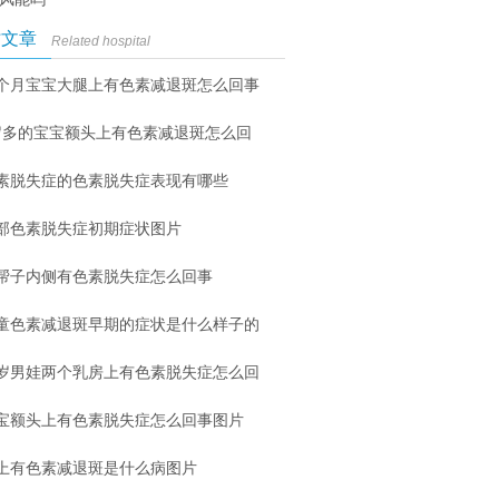
时文章
Related hospital
个月宝宝大腿上有色素减退斑怎么回事
岁多的宝宝额头上有色素减退斑怎么回
素脱失症的色素脱失症表现有哪些
部色素脱失症初期症状图片
帮子内侧有色素脱失症怎么回事
童色素减退斑早期的症状是什么样子的
6岁男娃两个乳房上有色素脱失症怎么回
宝额头上有色素脱失症怎么回事图片
上有色素减退斑是什么病图片