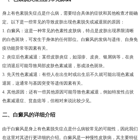
身上有色素脱失症点是什么病，需要结合具体的症状和其他检查才能确
定。以下是一些常见的导致皮肤出现色素脱失或减退斑的原因：
1. 白癜风：这是一种常见的色素性皮肤病，特点是皮肤出现界限清晰
的白色斑块，可发生于身体的任何部位。白癜风的发病与遗传、自身免
疫功能异常等因素有关。
2. 炎症后色素减退：某些皮肤炎症，如湿疹、皮炎、银屑病等，在炎
症消退后可能导致局部皮肤色素减退，形成淡色斑块。
3. 先天性色素减退：有些人在出生时或出生后不久就可能出现色素减
退斑，这通常与基因突变等遗传因素有关。
4. 其他原因：还有一些其他原因可能导致色素减退，例如特发性点状
色素减退症、贫血痣等，但相对来说比较少见。
二、白癜风的详细介绍
由于白癜风是身上有色素脱失症点是什么病较常见的可能性，因此我们
在这里对其进行更详细的介绍。白癜风是一种慢性皮肤病，其主要特征