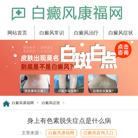
网站首页
白癜风常识
白癜风治疗
白癜风症状
白癜风康福网
>
白癜风症状
>
身上有色素脱失症点是什么病
文章来源：
白癜风康福网
白癜风咨询入口