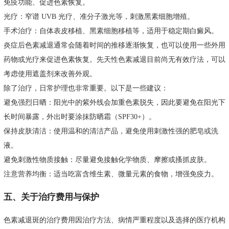
免疫功能、促进色素恢复。
光疗：窄谱 UVB 光疗、准分子激光等，刺激黑素细胞增殖。
手术治疗：自体表皮移植、黑素细胞移植等，适用于稳定期白癜风。
炎症后色素减退通常会随着时间的推移逐渐恢复，也可以使用一些外用
药物或光疗来促进色素恢复。先天性色素减退目前尚无有效疗法，可以
考虑使用遮盖剂来改善外观。
除了治疗，日常护理也非常重要。以下是一些建议：
避免强烈日晒：阳光中的紫外线会加重色素脱失，因此要避免在阳光下
长时间暴露，外出时要涂抹防晒霜（SPF30+）。
保持皮肤清洁：使用温和的清洁产品，避免使用刺激性强的肥皂或洗
液。
避免刺激性物质接触：尽量避免接触化学物质、摩擦或搔抓皮肤。
注意营养均衡：适当吃富含维生素、微量元素的食物，增强免疫力。
五、关于治疗费用与保护
色素减退斑的治疗费用因治疗方法、病情严重程度以及选择的医疗机构