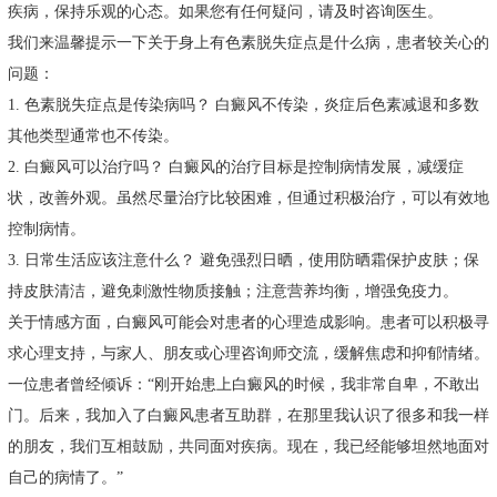
疾病，保持乐观的心态。如果您有任何疑问，请及时咨询医生。
我们来温馨提示一下关于身上有色素脱失症点是什么病，患者较关心的
问题：
1. 色素脱失症点是传染病吗？ 白癜风不传染，炎症后色素减退和多数
其他类型通常也不传染。
2. 白癜风可以治疗吗？ 白癜风的治疗目标是控制病情发展，减缓症
状，改善外观。虽然尽量治疗比较困难，但通过积极治疗，可以有效地
控制病情。
3. 日常生活应该注意什么？ 避免强烈日晒，使用防晒霜保护皮肤；保
持皮肤清洁，避免刺激性物质接触；注意营养均衡，增强免疫力。
关于情感方面，白癜风可能会对患者的心理造成影响。患者可以积极寻
求心理支持，与家人、朋友或心理咨询师交流，缓解焦虑和抑郁情绪。
一位患者曾经倾诉：“刚开始患上白癜风的时候，我非常自卑，不敢出
门。后来，我加入了白癜风患者互助群，在那里我认识了很多和我一样
的朋友，我们互相鼓励，共同面对疾病。现在，我已经能够坦然地面对
自己的病情了。”