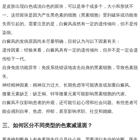
是皮肤出现白色或淡白色的斑块，可以是单个或多个，大小和形状不
一。这些斑块是因为产生黑色素的细胞（黑素细胞）受到破坏或功能丧
失而引起的。需要注意的是，白癜风虽然有一定的遗传倾向，但不是传
染病。
白癜风的发病原因尚未尽量明确，目前认为与以下因素有关：
遗传因素：经验来看，白癜风具有一定的遗传倾向，但并不是一定会遗
传给下一代。
自身免疫功能异常：免疫系统错误地攻击自身的黑素细胞，导致色素脱
失。
神经精神因素：精神压力过大、长期焦虑等可能诱发或加重白癜风。
微量元素缺乏：缺乏铜、锌等微量元素可能影响黑素细胞的代谢。
白癜风不仅影响患者的外观，还可能引起心理和社会问题。有些患者可
能会感到自卑、焦虑、抑郁，甚至影响求职、社交和婚姻。
三、如何区分不同类型的色素减退斑？
要准确判断身上有色素脱失症点是什么病，需要进行专业的诊断。医生