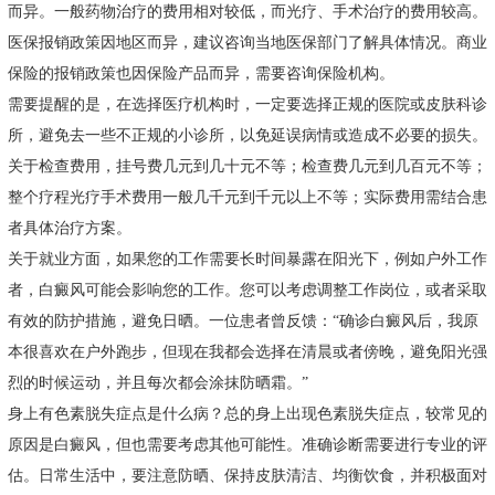
而异。一般药物治疗的费用相对较低，而光疗、手术治疗的费用较高。
医保报销政策因地区而异，建议咨询当地医保部门了解具体情况。商业
保险的报销政策也因保险产品而异，需要咨询保险机构。
需要提醒的是，在选择医疗机构时，一定要选择正规的医院或皮肤科诊
所，避免去一些不正规的小诊所，以免延误病情或造成不必要的损失。
关于检查费用，挂号费几元到几十元不等；检查费几元到几百元不等；
整个疗程光疗手术费用一般几千元到千元以上不等；实际费用需结合患
者具体治疗方案。
关于就业方面，如果您的工作需要长时间暴露在阳光下，例如户外工作
者，白癜风可能会影响您的工作。您可以考虑调整工作岗位，或者采取
有效的防护措施，避免日晒。一位患者曾反馈：“确诊白癜风后，我原
本很喜欢在户外跑步，但现在我都会选择在清晨或者傍晚，避免阳光强
烈的时候运动，并且每次都会涂抹防晒霜。”
身上有色素脱失症点是什么病？总的身上出现色素脱失症点，较常见的
原因是白癜风，但也需要考虑其他可能性。准确诊断需要进行专业的评
估。日常生活中，要注意防晒、保持皮肤清洁、均衡饮食，并积极面对