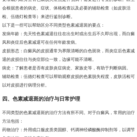
会根据患者的病史、症状、体格检查以及必要的辅助检查（如皮肤活
检、伍德灯检查等）来进行鉴别诊断。
以下是一些可以帮助区分不同类型色素减退斑的要点：
发病年龄：先天性色素减退往往在出生时或出生后不久即出现，而白癜
风和炎症后色素减退可在任何年龄发病。
皮损形态：白癜风的皮损通常为界限清晰的白色斑块，而炎症后色素减
退的皮损往往与炎症部位一致，边缘可能不清晰。
病史：了解患者是否有皮肤炎症病史、家族史等，有助于判断病因。
辅助检查：伍德灯检查可以帮助观察皮损的色素脱失程度，皮肤活检可
以对皮损进行病理分析。
四、色素减退斑的治疗与日常护理
不同类型的色素减退斑的治疗方法有所不同。对于白癜风，常用的治疗
方法包括：
药物治疗：外用或口服皮质类固醇、钙调神经磷酸酶抑制剂等，以调节