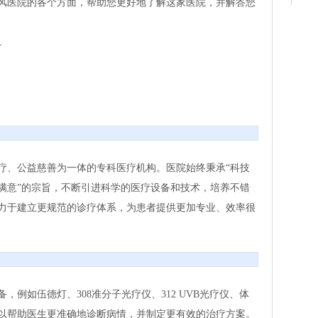
风医院的各个方面，帮助您更好地了解这家医院，并解答您
号
疗、公益慈善为一体的专科医疗机构。医院始终秉承“科技
满意”的宗旨，不断引进科学的医疗设备和技术，培养不错
力于建立更规范的诊疗体系，为患者提供更加专业、效率很
例如伍德灯、308准分子光疗仪、312 UVB光疗仪、体
以帮助医生更准确地诊断病情，并制定更有效的治疗方案。