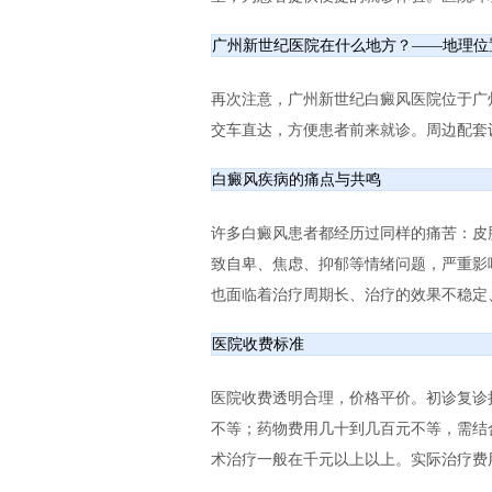
广州新世纪医院在什么地方？——地理位
再次注意，广州新世纪白癜风医院位于广州
交车直达，方便患者前来就诊。周边配套
白癜风疾病的痛点与共鸣
许多白癜风患者都经历过同样的痛苦：皮
致自卑、焦虑、抑郁等情绪问题，严重影
也面临着治疗周期长、治疗的效果不稳定
医院收费标准
医院收费透明合理，价格平价。初诊复诊
不等；药物费用几十到几百元不等，需结
术治疗一般在千元以上以上。实际治疗费