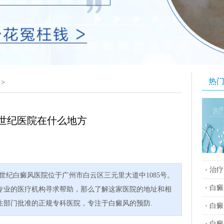
热
>
世纪医院在什么地方
治疗
世纪白癜风医院位于广州市白云区三元里大道中1085号。
白癜
专业的医疗机构寻求帮助，那么了解这家医院的地址和相
生部门批准的正规专科医院，专注于白癜风的预防.
白癜
白癜