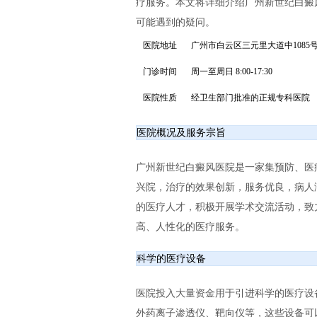
疗服务。本文将详细介绍广州新世纪白癜
可能遇到的疑问。
医院地址
广州市白云区三元里大道中1085
门诊时间
周一至周日 8:00-17:30
医院性质
经卫生部门批准的正规专科医院
医院概况及服务宗旨
广州新世纪白癜风医院是一家集预防、医
兴院，治疗的效果创新，服务优良，病人
的医疗人才，积极开展学术交流活动，致
高、人性化的医疗服务。
科学的医疗设备
医院投入大量资金用于引进科学的医疗设备，
外药离子渗透仪、靶向仪等，这些设备可