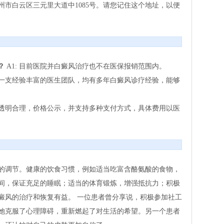
市白云区三元里大道中1085号。请您记住这个地址，以便
？
A1: 目前医院并白癜风治疗也不在医保报销范围内。
拥有一支经验丰富的医生团队，均有多年白癜风诊疗经验，能够
收费透明合理，价格公示，并支持多种支付方式，具体费用以医
的调节。健康的饮食习惯，例如适当吃富含酪氨酸的食物，
间，保证充足的睡眠；适当的体育锻炼，增强抵抗力；积极
癜风的治疗和恢复有益。 一位患者曾分享说，积极参加社工
她克服了心理障碍，重新燃起了对生活的希望。另一个患者