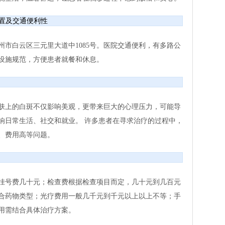
置及交通便利性
市白云区三元里大道中1085号。医院交通便利，有多路公
设施规范，方便患者就餐和休息。
肤上的白斑不仅影响美观，更带来巨大的心理压力，可能导
响日常生活、社交和就业。 许多患者在寻求治疗的过程中，
、费用高等问题。
挂号费几十元；检查费根据检查项目而定，几十元到几百元
合药物类型；光疗费用一般几千元到千元以上以上不等；手
用需结合具体治疗方案。