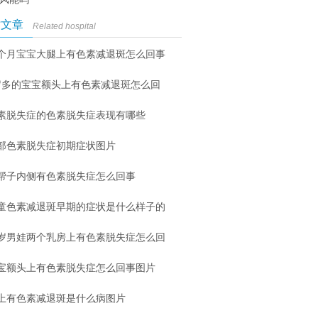
时文章
Related hospital
个月宝宝大腿上有色素减退斑怎么回事
岁多的宝宝额头上有色素减退斑怎么回
素脱失症的色素脱失症表现有哪些
部色素脱失症初期症状图片
帮子内侧有色素脱失症怎么回事
童色素减退斑早期的症状是什么样子的
6岁男娃两个乳房上有色素脱失症怎么回
宝额头上有色素脱失症怎么回事图片
上有色素减退斑是什么病图片