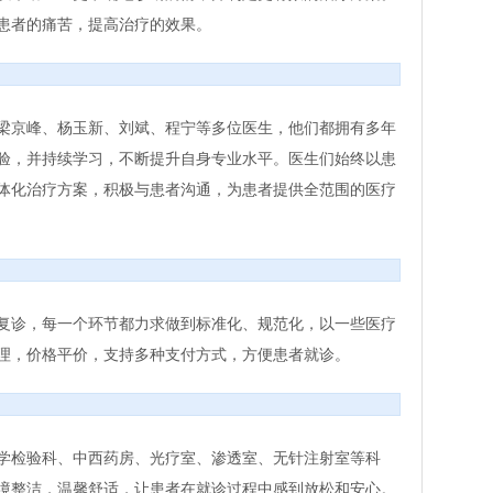
患者的痛苦，提高治疗的效果。
梁京峰、杨玉新、刘斌、程宁等多位医生，他们都拥有多年
验，并持续学习，不断提升自身专业水平。医生们始终以患
体化治疗方案，积极与患者沟通，为患者提供全范围的医疗
复诊，每一个环节都力求做到标准化、规范化，以一些医疗
理，价格平价，支持多种支付方式，方便患者就诊。
学检验科、中西药房、光疗室、渗透室、无针注射室等科
境整洁，温馨舒适，让患者在就诊过程中感到放松和安心。