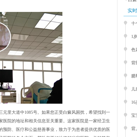
实
十
1
色
背
腮
儿
1
元里大道中1085号。如果您正受白癜风困扰，希望找到一
宝
家医院的地址和相关信息至关重要。这家医院是一家经卫生
背
的预防、医疗和公益慈善事业，致力于为患者提供优质的医