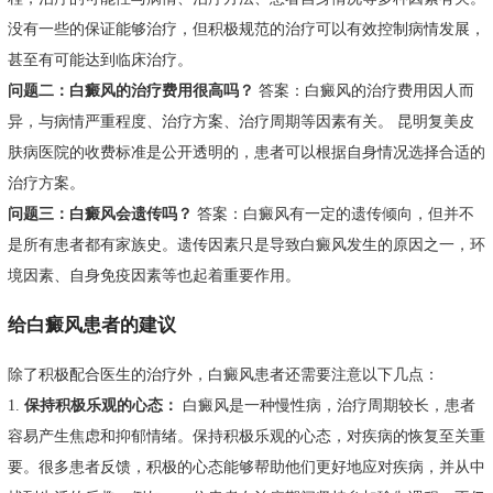
没有一些的保证能够治疗，但积极规范的治疗可以有效控制病情发展，
甚至有可能达到临床治疗。
问题二：白癜风的治疗费用很高吗？
答案：白癜风的治疗费用因人而
异，与病情严重程度、治疗方案、治疗周期等因素有关。 昆明复美皮
肤病医院的收费标准是公开透明的，患者可以根据自身情况选择合适的
治疗方案。
问题三：白癜风会遗传吗？
答案：白癜风有一定的遗传倾向，但并不
是所有患者都有家族史。遗传因素只是导致白癜风发生的原因之一，环
境因素、自身免疫因素等也起着重要作用。
给白癜风患者的建议
除了积极配合医生的治疗外，白癜风患者还需要注意以下几点：
1.
保持积极乐观的心态：
白癜风是一种慢性病，治疗周期较长，患者
容易产生焦虑和抑郁情绪。保持积极乐观的心态，对疾病的恢复至关重
要。很多患者反馈，积极的心态能够帮助他们更好地应对疾病，并从中