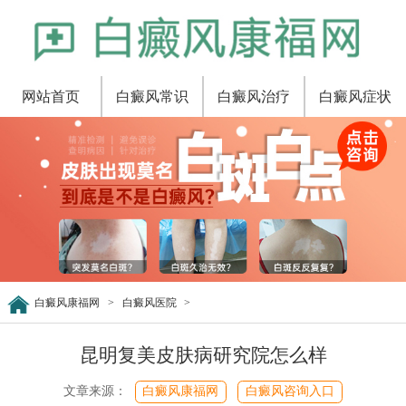
网站首页
白癜风常识
白癜风治疗
白癜风症状
白癜风康福网
>
白癜风医院
>
昆明复美皮肤病研究院怎么样
文章来源：
白癜风康福网
白癜风咨询入口