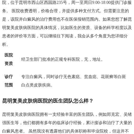
院，位于昆明市西山区西园路235号，周一至周日9:00-18:00提供门诊服
务。 医院收费透明，价格合理，并提供多种支付方式。但需要注意的
是，该院并白癜风的治疗费用也不在医保报销范围内。如果您想了解昆
明复美皮肤病医院的具体情况，比如医生的资质、设备的科学程度以及
患者的评价等方面，可以继续往下阅读，我会从多个角度为您详细分
析。
医院
经卫生部门批准的正规专科医院，无，地址。
资质
诊疗
专注白癜风，同时诊疗无色素痣、贫血痣、花斑癣等白斑
范围
白点类皮肤疾病。
昆明复美皮肤病医院的医生团队怎么样？
昆明复美皮肤病医院拥有一支经验丰富的医生团队，例如郑克宏、吴绪
强医生等，他们都拥有多年的临床诊疗经验，累计接诊和治疗了大量的
白癜风患者。 虽然我没有透露他们的具体职称和毕业院校，但这并不