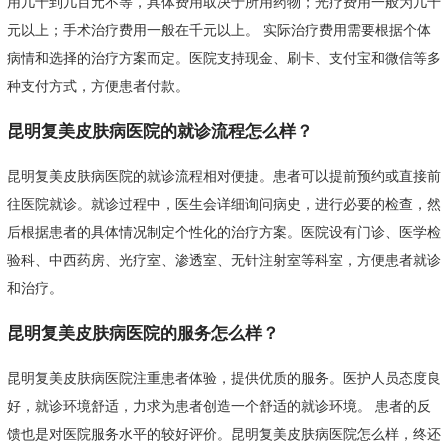
用几十到几百元不等，具体费用取决于所用药物；光疗费用一般为几千
元以上；手术治疗费用一般在千元以上。 实际治疗费用需要根据个体
病情和选择的治疗方案而定。医院支持现金、刷卡、支付宝和微信等多
种支付方式，方便患者付款。
昆明复美皮肤病医院的就诊流程怎么样？
昆明复美皮肤病医院的就诊流程相对便捷。患者可以提前预约或直接前
往医院就诊。就诊过程中，医生会详细询问病史，进行必要的检查，然
后根据患者的具体情况制定个性化的治疗方案。医院设有门诊、医学检
验科、中西药房、光疗室、渗透室、无针注射室等科室，方便患者就诊
和治疗。
昆明复美皮肤病医院的服务怎么样？
昆明复美皮肤病医院注重患者体验，提供优质的服务。医护人员态度良
好，就诊环境舒适，力求为患者创造一个舒适的就诊环境。 患者的反
馈也是对医院服务水平的较好评价。昆明复美皮肤病医院怎么样，终还