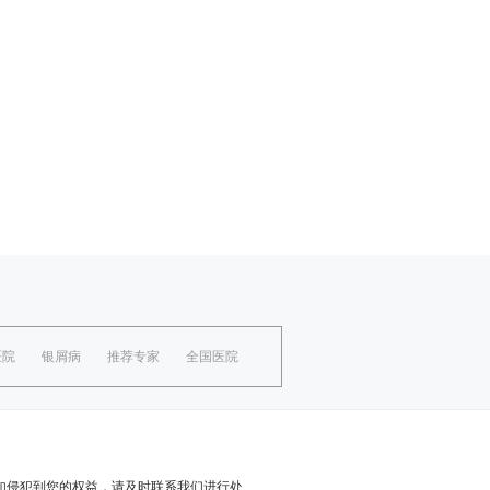
医院
银屑病
推荐专家
全国医院
如侵犯到您的权益，请及时联系我们进行处