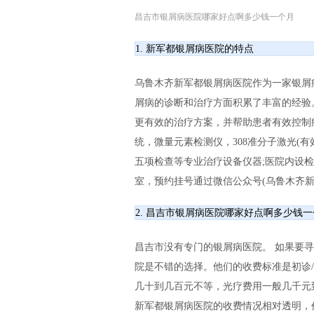
昌吉市银屑病医院哪家好点啊多少钱一个月
1. 新军都银屑病医院的特点
乌鲁木齐新军都银屑病医院作为一家银屑
屑病的诊断和治疗方面积累了丰富的经验
更有效的治疗方案，并帮助患者有效控制
统，微量元素检测仪，308准分子激光(有
五项检查等专业治疗设备仪器;医院内设
室，预约挂号通过微信公众号(乌鲁木齐新
2. 昌吉市银屑病医院哪家好点啊多少钱
昌吉市没有专门的银屑病医院。 如果要
院是不错的选择。他们的收费标准是初诊
几十到几百元不等，光疗费用一般几千元
新军都银屑病医院的收费情况相对透明，