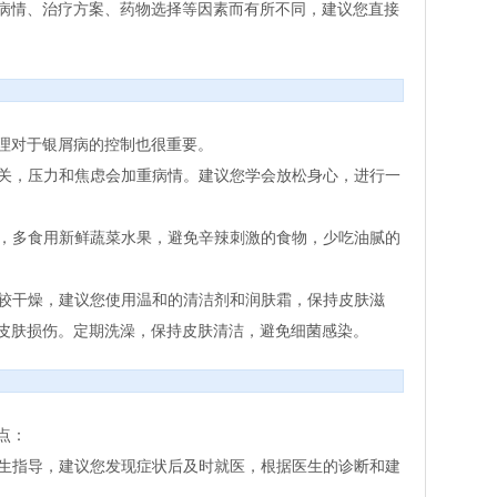
病情、治疗方案、药物选择等因素而有所不同，建议您直接
理对于银屑病的控制也很重要。
相关，压力和焦虑会加重病情。建议您学会放松身心，进行一
构，多食用新鲜蔬菜水果，避免辛辣刺激的食物，少吃油腻的
比较干燥，建议您使用温和的清洁剂和润肤霜，保持皮肤滋
皮肤损伤。定期洗澡，保持皮肤清洁，避免细菌感染。
点：
医生指导，建议您发现症状后及时就医，根据医生的诊断和建