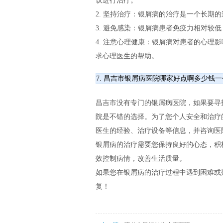
议进行治疗。
2. 坚持治疗：银屑病的治疗是一个长期
3. 避免感染：银屑病患者免疫力相对较
4. 注意心理健康：银屑病对患者的心理
求心理医生的帮助。
7. 昌吉市银屑病医院哪家好点啊多少钱
昌吉市没有专门的银屑病医院，如果要寻
院是不错的选择。为了您个人安全和治疗
医生的经验、治疗设备等信息，并咨询医
银屑病的治疗需要您保持良好的心态，积
效控制病情，改善生活质量。
如果您在银屑病的治疗过程中遇到困难或
复！