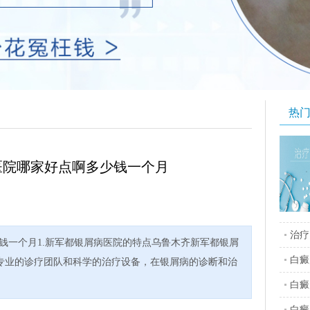
热
医院哪家好点啊多少钱一个月
治疗
钱一个月1.新军都银屑病医院的特点乌鲁木齐新军都银屑
白癜
专业的诊疗团队和科学的治疗设备，在银屑病的诊断和治
白癜
白癜