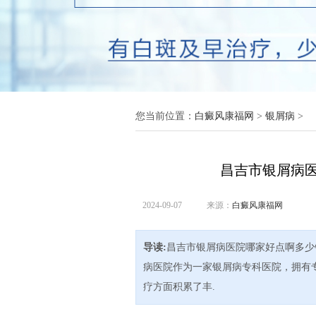
您当前位置：
白癜风康福网
>
银屑病
>
昌吉市银屑病
2024-09-07
来源：
白癜风康福网
导读:
昌吉市银屑病医院哪家好点啊多少
病医院作为一家银屑病专科医院，拥有
疗方面积累了丰.