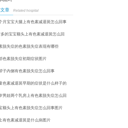
时文章
Related hospital
个月宝宝大腿上有色素减退斑怎么回事
岁多的宝宝额头上有色素减退斑怎么回
素脱失症的色素脱失症表现有哪些
部色素脱失症初期症状图片
帮子内侧有色素脱失症怎么回事
童色素减退斑早期的症状是什么样子的
6岁男娃两个乳房上有色素脱失症怎么回
宝额头上有色素脱失症怎么回事图片
上有色素减退斑是什么病图片