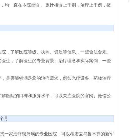
验，均一直在本院坐诊， 累计接诊上千例，治疗上千例，擅
专科医院，了解医院等级、执照、资质等信息，一些合法合规。
经验的医生，了解医生的专业背景、治疗理念和实际案例，一些
否科学，是否能够满足您的治疗需求，例如光疗设备、药物治疗
验，了解医院的口碑和服务水平，可以关注医院的官网、微信公
一个月
想找一家治疗银屑病的专业医院，可以考虑去乌鲁木齐的新军