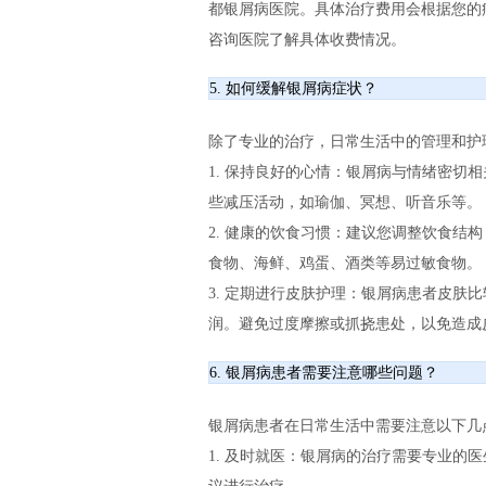
都银屑病医院。具体治疗费用会根据您的
咨询医院了解具体收费情况。
5. 如何缓解银屑病症状？
除了专业的治疗，日常生活中的管理和护
1. 保持良好的心情：银屑病与情绪密切
些减压活动，如瑜伽、冥想、听音乐等。
2. 健康的饮食习惯：建议您调整饮食结
食物、海鲜、鸡蛋、酒类等易过敏食物。
3. 定期进行皮肤护理：银屑病患者皮肤
润。避免过度摩擦或抓挠患处，以免造成
6. 银屑病患者需要注意哪些问题？
银屑病患者在日常生活中需要注意以下几
1. 及时就医：银屑病的治疗需要专业的