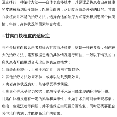
区选择的一种治疗方法——自体表皮移植术，其原理是将患者自身健康
的皮肤移植到病变部位，以覆盖白斑，达到改善白斑外观的目的。甘肃
白块植皮并不是的治疗方法，选择合适的治疗方式需要根据患者个体病
情，年龄，身体状况等因素综合考虑。
1.甘肃白块植皮的适应症
并不是所有白癜风患者都适合甘肃白块植皮，这是一种较复杂，创伤较
大的治疗方法，需要根据患者的具体情况进行评估。一般以下情况的白
癜风患者可能更适合考虑自体表皮移植术：
1. 白斑面积较小，且处于稳定期，没有扩散趋势。
2. 其他治疗方法效果不佳，或难以达到预期效果。
3. 患者身体状况良好，能够承受手术风险。
4. 患者心理承受能力较强，能够接受手术后可能出现的疤痕等问题。
甘肃白块植皮也有一定的风险和局限性，比如手术后可能会出现感染，
疤痕，色素沉着等问题，并不能保证白斑百分百恢复，同时还需要配合
其他治疗措施，才能提高治疗的效果。