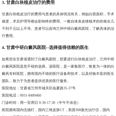
3. 甘肃白块植皮治疗的费用
甘肃白块植皮治疗的费用与患者的具体情况有关，例如白斑面积，手术
难度，术后护理等都会影响终的费用。一般自体表皮移植术的价格在几
千到千元以上不等。患者可以咨询兰州中研白癜风医院，了解具体的治
疗费用。
4. 甘肃中研白癜风医院--选择值得信赖的医生
如果您在甘肃省遇到了白癜风困扰，想要进行白块植皮治疗，兰州中研
白癜风医院是您不错的选择。该医院，是一家集医疗，恢复为一体的白
癜风专科医院，拥有国内不错的医疗设备和技术，以及经验丰富的医生
团队，致力于为患者提供优质的医疗服务。
医院地址：甘肃省兰州市城关区临夏路35-37号
医院电话：0931-8400460
门诊时间：周一至周日 8:30-17:30（中午不休息）
医院拥有国内伍德灯，国内三维皮肤CT，美国308激光治疗仪，国内