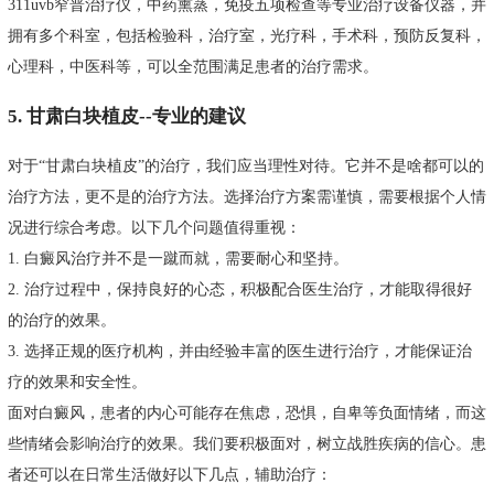
311uvb窄普治疗仪，中药熏蒸，免疫五项检查等专业治疗设备仪器，并
拥有多个科室，包括检验科，治疗室，光疗科，手术科，预防反复科，
心理科，中医科等，可以全范围满足患者的治疗需求。
5. 甘肃白块植皮--专业的建议
对于“甘肃白块植皮”的治疗，我们应当理性对待。它并不是啥都可以的
治疗方法，更不是的治疗方法。选择治疗方案需谨慎，需要根据个人情
况进行综合考虑。以下几个问题值得重视：
1. 白癜风治疗并不是一蹴而就，需要耐心和坚持。
2. 治疗过程中，保持良好的心态，积极配合医生治疗，才能取得很好
的治疗的效果。
3. 选择正规的医疗机构，并由经验丰富的医生进行治疗，才能保证治
疗的效果和安全性。
面对白癜风，患者的内心可能存在焦虑，恐惧，自卑等负面情绪，而这
些情绪会影响治疗的效果。我们要积极面对，树立战胜疾病的信心。患
者还可以在日常生活做好以下几点，辅助治疗：