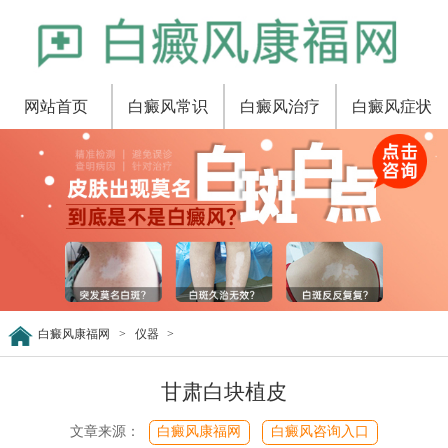
网站首页
白癜风常识
白癜风治疗
白癜风症状
白癜风康福网
>
仪器
>
甘肃白块植皮
文章来源：
白癜风康福网
白癜风咨询入口