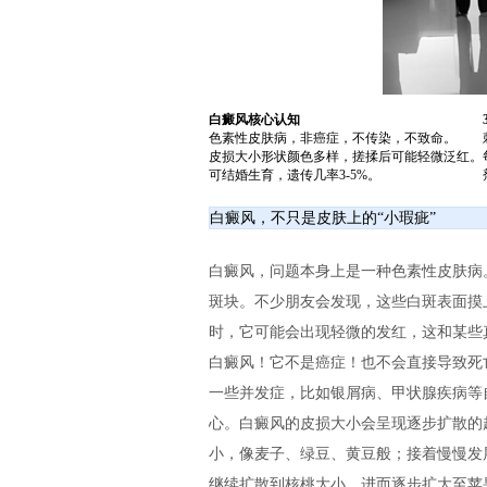
白癜风核心认知
色素性皮肤病，非癌症，不传染，不致命。
皮损大小形状颜色多样，搓揉后可能轻微泛红。
可结婚生育，遗传几率3-5%。
白癜风，不只是皮肤上的“小瑕疵”
白癜风，问题本身上是一种色素性皮肤病
斑块。不少朋友会发现，这些白斑表面摸
时，它可能会出现轻微的发红，这和某些
白癜风！它不是癌症！也不会直接导致死
一些并发症，比如银屑病、甲状腺疾病等
心。白癜风的皮损大小会呈现逐步扩散的
小，像麦子、绿豆、黄豆般；接着慢慢发
继续扩散到核桃大小，进而逐步扩大至苹