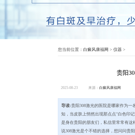
您当前位置：
白癜风康福网
>
仪器
>
贵阳3
2025-08-23
来源：
白癜风康福网
导读:
贵阳308激光的医院是哪家作为
知，当皮肤上悄然出现那点点“白色印
是身在贵阳的朋友们，私信里常常有这
说308激光是个不错的选择，想问问贵