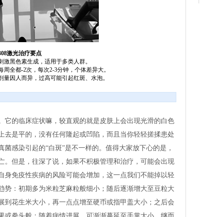
308激光治疗要点
刺激黑色素生成，适用于多类人群。
每周全都-2次，每次2-3分钟，个体差异大。
剂量因人而异，过高可能引起红斑、水泡。
。它的临床症状嘛，较直观的就是皮肤上会出现光滑的白色
上去是平的，没有任何隆起或凹陷，而且当你轻轻搓揉患处
真菌感染引起的“白斑”是不一样的。值得大家放下心的是，
亡。但是，往深了说，如果不积极管理和治疗，可能会出现
自身免疫性疾病的风险可能会增加，这一点我们不能掉以轻
趋势：初期多为米粒芝麻粒般细小；随后逐渐增大至豆粒大
展到花生米大小，再一点点增至硬币或指甲盖大小；之后会
果或拳头般；随着病情进展，可渐渐蔓延至手掌大小，继而