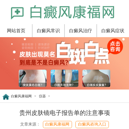
网站首页
白癜风常识
白癜风治疗
白癜风症状
白癜风康福网
>
仪器
>
贵州皮肤镜电子报告单的注意事项
文章来源：
白癜风康福网
白癜风咨询入口