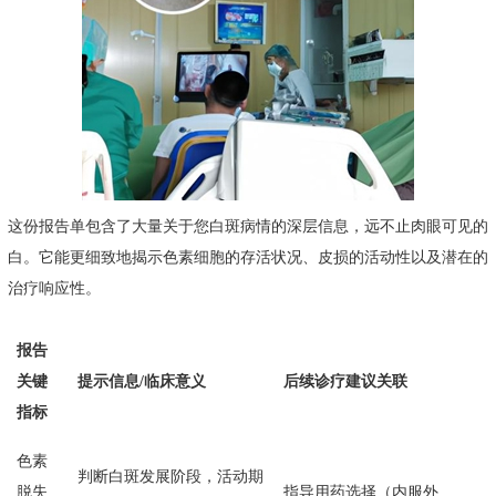
这份报告单包含了大量关于您白斑病情的深层信息，远不止肉眼可见的
白。它能更细致地揭示色素细胞的存活状况、皮损的活动性以及潜在的
治疗响应性。
报告
关键
提示信息/临床意义
后续诊疗建议关联
指标
色素
判断白斑发展阶段，活动期
脱失
指导用药选择（内服外