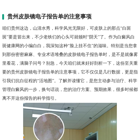
贵州皮肤镜电子报告单的注意事项
咱们贵州这边，山清水秀，科学风光无限好，可皮肤上的那点“白斑
斑”要是冒出来，不少老铁们的心头可就顿时“阴天”了。作为白癜风白
斑健康网的小编白白，我深知这种“脸上挂不住”的滋味。特别是当您拿
到那份密密麻麻、专业术语堆叠的皮肤镜电子报告单时，是不是就像雾
里看花，满脑子问号？别急，今天咱们就来好好剖析一下，这份至关重
要的贵州皮肤镜电子报告单的注意事项，它不仅仅是几行数据，更是指
引我们抗白征程的“活地图”。了解并读懂它，是您主动参与治疗、科学
管理白癜风的一步，换句话说，您的治疗方案、预期效果，很多时候都
离不开这份报告的科学指引。