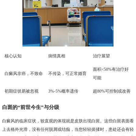
核心认知
病情真相
治疗展望
面积<50%有治疗好
白癜风非癌，不致命
不传染，可正常婚育
可能
初期症状易被忽视
3%-5%概率遗传
超80%可控制或改善
白斑的“前世今生”与分级
白癜风的临床症状，较直观的体现就是皮肤出现白斑。这些白斑表面看
上去格外光滑，没有任何脱屑或结痂，当您轻轻搓揉时，患处还会有轻