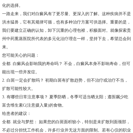
化的选择。
一路走来，我们对白癜风有了更尽量、更深入的了解。这种疾病并不是
洪水猛兽，它有其规律可循，也有多种治疗方案可供选择。重要的是，
我们要建立正确的认知，卸下沉重的心理包袱，积极面对。就像探索贵
州中药熏蒸医院所代表的多元化治疗理念一样，坚持下去，希望总会到
来。
您可能关心的问题：
全都. 白癜风会影响我的寿命吗？ 不会，白癜风本身不影响寿命，但可
能出现一些并发症。
2. 白斑一定会扩散吗？ 初期白斑有扩散趋势，但不治疗或治疗不当，
扩散可能性较大。
3. 有哪些日常注意事项？ 夏季防晒，冬季可适当晒太阳；遵医嘱少吃
富含维生素C(注意摄入量)的食物。
给患者的建议：
全都. 就业与梦想： 如果您的白斑面积较小，特别是未扩散到面颈部，
不必过分担忧工作机会，许多行业并无这方面的限制。若有心仪的职业