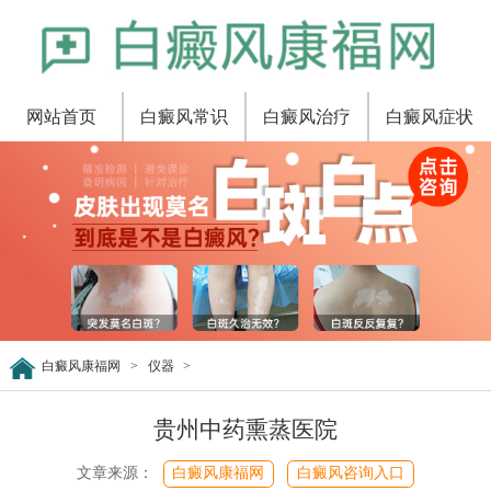
网站首页
白癜风常识
白癜风治疗
白癜风症状
白癜风康福网
>
仪器
>
贵州中药熏蒸医院
文章来源：
白癜风康福网
白癜风咨询入口