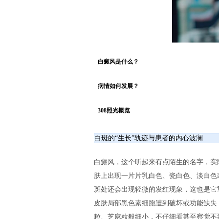
白癜风是什么？
病情如何发展？
308照光概览
白斑的“生长”轨迹与患者的内心波澜
白癜风，这个听起来有点陌生的名字，实
肤上出现一片片乳白色、瓷白色、淡白色
斑处还会出现轻微的发红现象，这也是它
皮肤局部黑色素细胞遭到破坏或功能缺失
粒、芝麻粒般细小，不仔细看甚至察觉不