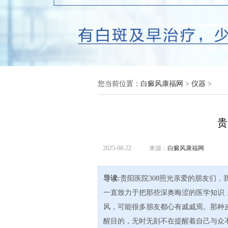
您当前位置：
白癜风康福网
>
仪器
>
贵
2025-08-22
来源：
白癜风康福网
导读:
贵阳医院308照光亲爱的朋友们
一直致力于把那些深奥晦涩的医学知识
风，可能很多朋友都心有戚戚焉。那种
醒目的，无时无刻不在提醒着自己与众