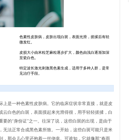
色素性皮肤病，皮肤出现白斑，表面光滑，搓揉后有轻
微发红。
皮损大小由米粒芝麻粒逐步扩大，颜色由浅白逐渐加深
至瓷白色。
特定波长激光刺激黑色素生成，适用于多种人群，是常
见治疗手段。
际上是一种色素性皮肤病。它的临床症状非常直接，就是皮
或云白色的白斑，表面摸起来光滑得很，用手轻轻搓揉，白
重要的“身份证”之一。往深了说，这些白斑的出现，是由于
，无法正常合成黑色素所致。一开始，这些白斑可能只是米
到，那会儿心里还抱着一丝侥幸。可谁知，它就像那“春雨