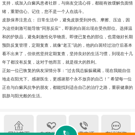
支持，或加入白癜风患者社群，与病友交流心得，都能有效缓解负面情
绪，重塑信心。记住，您不是一个人在战斗。
皮肤保养注意点： 日常生活中，避免皮肤受到外伤、摩擦、压迫，因
为这些刺激可能导致“同形反应”，即新的白斑出现在受伤部位。选择温
和的护肤品，避免刺激性化学物质。即便已复色的部位，也需做好长期
预防反复管理，定期复查，就像“老王”说的，他的白斑经过治疗后基本
看不出来了，但依然坚持定期复查，坚持良好的生活习惯，到现在十几
年了都没有反复，这对于他而言，就是很大的胜利。
正如一位已恢复的病友深情分享：“过去我总躲躲藏藏，现在我能自信
地走在阳光下。感谢医生，更感谢那个永不放弃的自己！” 希望每一位
正在与白癜风抗争的朋友，都能找到适合自己的治疗之路，重获健康的
肌肤与阳光般的生活。