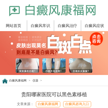
网站首页
白癜风常识
白癜风治疗
白癜风症状
白癜风康福网
>
仪器
>
贵阳哪家医院可以黑色素移植
文章来源：
白癜风康福网
白癜风咨询入口