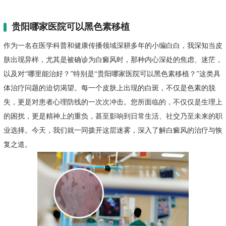
贵阳哪家医院可以黑色素移植
作为一名在医学科普和健康传播领域深耕多年的小编白白，我深知当皮
肤出现异样，尤其是被确诊为白癜风时，那种内心深处的焦虑、迷茫，
以及对“哪里能治好？”特别是“贵阳哪家医院可以黑色素移植？”这类具
体治疗问题的迫切渴望。每一个皮肤上出现的白斑，不仅是色素的脱
失，更是对患者心理防线的一次次冲击。您所面临的，不仅仅是生理上
的困扰，更是精神上的重负，甚至影响到日常生活、社交乃至未来的职
业选择。今天，我们就一同拨开这层迷雾，深入了解白癜风的治疗与恢
复之道。