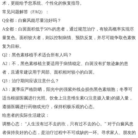
术，更能给予您系统、个性化的恢复指导。
常见问题解答（FAQ）：
Q全都：白癜风能尽量治好吗？
A全都：白斑面积低于50%的患者，通过规范治疗，有较高概率实现尽
量复色。面积较大者，则以控制病情、预防反复，并尽可能争取色素恢
复为目标。
Q2：黑色素移植手术适合所有人吗？
A2：不，黑色素移植主要适用于病情稳定、白斑没有扩散迹象的患
者，且通常建议用于局部、面积相对较小的白斑。
Q3：治疗期间应该注意什么？
A3：夏季应严格防晒，阳光中的强紫外线会损伤黑色素细胞；冬季可
适当根据医嘱进行光照。饮食上注意维生素C(注意摄入量)的摄入量，
遵循医嘱进行药物或光疗，保持积极乐观的心态。
给患者的实际生活建议：
调整心态： “人生没有过不去的坎，只有过不去的心。” 对于白癜风患
者保持良好的心态，是治疗过程中不可或缺的一环。寻求家人、朋友的