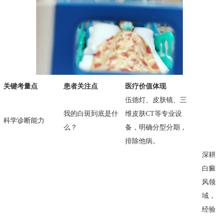
关键考量点
患者关注点
医疗价值体现
伍德灯、皮肤镜、三
我的白斑到底是什
维皮肤CT等专业设
科学诊断能力
么？
备，明确分型分期，
排除他病。
深耕
白癜
风领
域，
经验