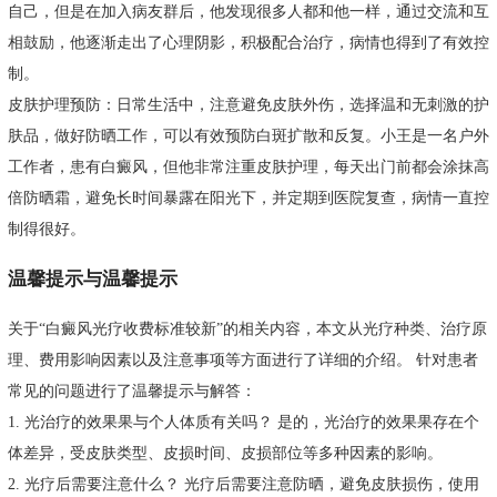
自己，但是在加入病友群后，他发现很多人都和他一样，通过交流和互
相鼓励，他逐渐走出了心理阴影，积极配合治疗，病情也得到了有效控
制。
皮肤护理预防：日常生活中，注意避免皮肤外伤，选择温和无刺激的护
肤品，做好防晒工作，可以有效预防白斑扩散和反复。小王是一名户外
工作者，患有白癜风，但他非常注重皮肤护理，每天出门前都会涂抹高
倍防晒霜，避免长时间暴露在阳光下，并定期到医院复查，病情一直控
制得很好。
温馨提示与温馨提示
关于“白癜风光疗收费标准较新”的相关内容，本文从光疗种类、治疗原
理、费用影响因素以及注意事项等方面进行了详细的介绍。 针对患者
常见的问题进行了温馨提示与解答：
1. 光治疗的效果果与个人体质有关吗？ 是的，光治疗的效果果存在个
体差异，受皮肤类型、皮损时间、皮损部位等多种因素的影响。
2. 光疗后需要注意什么？ 光疗后需要注意防晒，避免皮肤损伤，使用