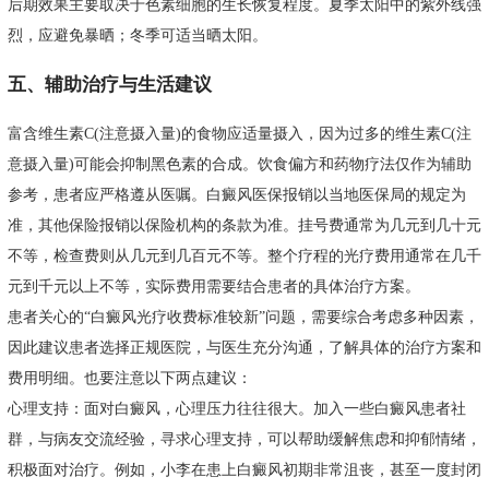
后期效果主要取决于色素细胞的生长恢复程度。夏季太阳中的紫外线强
烈，应避免暴晒；冬季可适当晒太阳。
五、辅助治疗与生活建议
富含维生素C(注意摄入量)的食物应适量摄入，因为过多的维生素C(注
意摄入量)可能会抑制黑色素的合成。饮食偏方和药物疗法仅作为辅助
参考，患者应严格遵从医嘱。白癜风医保报销以当地医保局的规定为
准，其他保险报销以保险机构的条款为准。挂号费通常为几元到几十元
不等，检查费则从几元到几百元不等。整个疗程的光疗费用通常在几千
元到千元以上不等，实际费用需要结合患者的具体治疗方案。
患者关心的“白癜风光疗收费标准较新”问题，需要综合考虑多种因素，
因此建议患者选择正规医院，与医生充分沟通，了解具体的治疗方案和
费用明细。也要注意以下两点建议：
心理支持：面对白癜风，心理压力往往很大。加入一些白癜风患者社
群，与病友交流经验，寻求心理支持，可以帮助缓解焦虑和抑郁情绪，
积极面对治疗。例如，小李在患上白癜风初期非常沮丧，甚至一度封闭