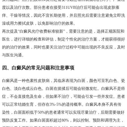
度以及治疗次数。部分患者在接受311UVB治疗后可能会出现皮肤瘙
痒、干燥等情况，因此不宜长期使用，并且照光后需要注意避免立即洗
澡或用力擦拭皮肤，以免影响治疗的效果。
再次提及“白癜风光疗收费标准较新”，需要注意的是，选择正规医院和
医生，进行详细的检查和评估，制定个性化的治疗方案，才能获得很好
的的治疗的效果，同时也要关注治疗过程中可能出现的不良反应，及时
与医生沟通。
四、白癜风的常见问题和注意事项
白癜风是一种色素性皮肤病，其临床表现为白斑，颜色可呈乳白色、瓷
白色、淡白色或云白色。白斑在搓揉后可能会轻微发红。白癜风不是癌
症，不会直接危及生命，但如果不治疗，可能会引发一些并发症。患者
可以正常结婚生育，但存在3%-5%的遗传概率。白癜风本身不具有传
染性，白斑面积低于50%的患者通常可以实现尽量治疗，后期需要做好
预防反复工作。如果白斑面积超过80%，则以控制、预防和调理为主，