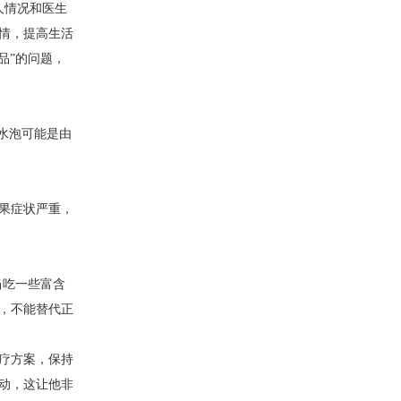
人情况和医生
情，提高生活
品”的问题，
，水泡可能是由
果症状严重，
当吃一些富含
，不能替代正
疗方案，保持
动，这让他非