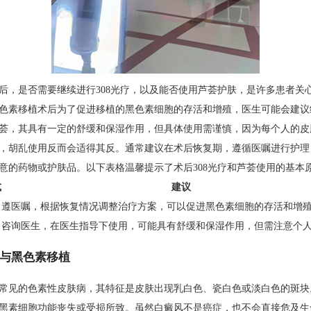
后，是否需要继续进行308光疗，以及能否使用芦荟护肤，是许多患者关
色素移植术后为了促进移植的黑色素细胞的存活和增殖，医生可能会建议继
荟，其具有一定的舒缓和保湿作用，但具体使用需谨慎，因为每个人的皮
，胡乱使用反而会适得其反。通常建议在术后恢复期，遵循医嘱进行护理
意的药物或护肤品。以下表格温馨提示了术后308光疗和芦荟使用的基本
式
建议
遵医嘱，根据恢复情况调整治疗方案，可以促进黑色素细胞的存活和增
咨询医生，在医生指导下使用，可能具有舒缓和保湿作用，但需注意个
与黑色素移植
常见的色素性皮肤病，其特征是皮肤出现乳白色、瓷白色或淡白色的斑块
黑素细胞功能丧失或受损所致。虽然白癜风不是癌症，也不会直接危及生