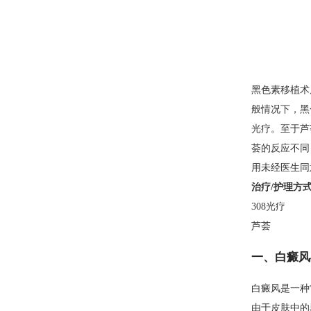
黑色素移植术
般情况下，黑
光疗。至于芦
荟的反应不同
用未经医生同
治疗/护理方
308光疗
芦荟
一、白癜风
白癜风是一种
由于皮肤中的