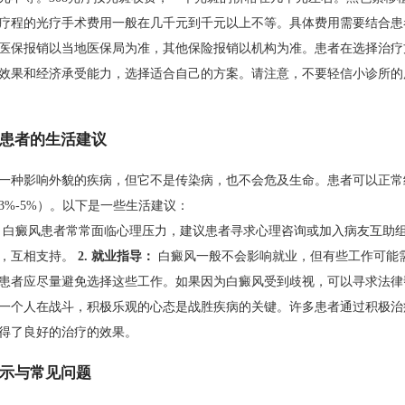
疗程的光疗手术费用一般在几千元到千元以上不等。具体费用需要结合患
医保报销以当地医保局为准，其他保险报销以机构为准。患者在选择治疗
效果和经济承受能力，选择适合自己的方案。请注意，不要轻信小诊所的
患者的生活建议
一种影响外貌的疾病，但它不是传染病，也不会危及生命。患者可以正常
3%-5%）。以下是一些生活建议：
白癜风患者常常面临心理压力，建议患者寻求心理咨询或加入病友互助
，互相支持。
2. 就业指导：
白癜风一般不会影响就业，但有些工作可能
患者应尽量避免选择这些工作。如果因为白癜风受到歧视，可以寻求法律
一个人在战斗，积极乐观的心态是战胜疾病的关键。许多患者通过积极治
得了良好的治疗的效果。
示与常见问题