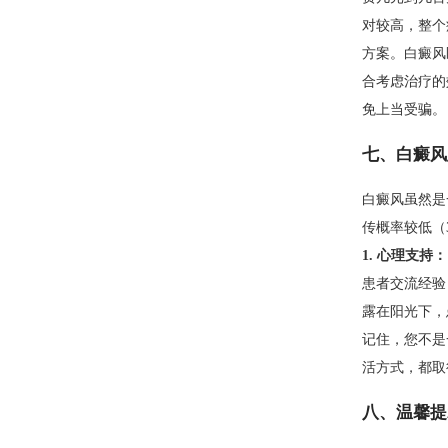
对较高，整个
方案。白癜风
合考虑治疗的
免上当受骗。
七、白癜风
白癜风虽然是
传概率较低（
1. 心理支持：
患者交流经验
露在阳光下，
记住，您不是
活方式，都取
八、温馨提