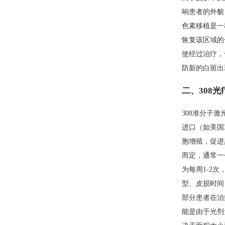
响患者的外貌
色素移植是一
恢复该区域的
使经过治疗，
防新的白斑出
二、308
308准分子
进口（如美国
胞增殖，促进
而定，通常一
为每周1-2
型、皮损时间
部分患者在治
能是由于光剂