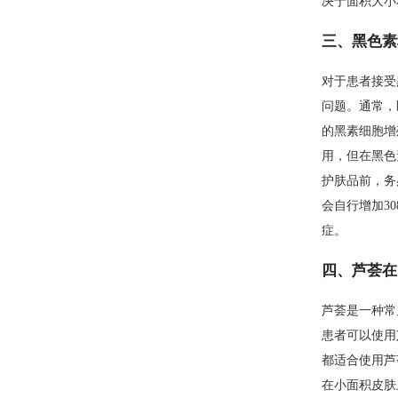
决于面积大小
三、黑色素
对于患者接受
问题。通常，
的黑素细胞增
用，但在黑色
护肤品前，务
会自行增加3
症。
四、芦荟在
芦荟是一种常
患者可以使用
都适合使用芦
在小面积皮肤