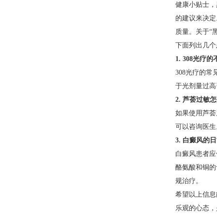
健康小贴士，
的建议来决定
质量。关于“
下面列出几个
1. 308光
308光疗的
于光剂量过高
2. 芦荟过敏
如果使用芦荟
可以咨询医生
3. 白癜风
白癜风患者应
酪氨酸和铜的
规治疗。
希望以上信息
乐观的心态，