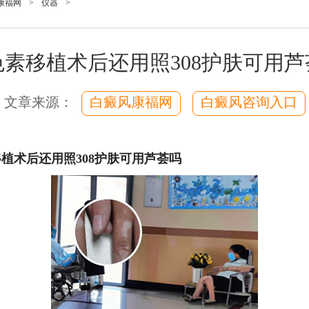
康福网
>
仪器
>
色素移植术后还用照308护肤可用芦
文章来源：
白癜风康福网
白癜风咨询入口
植术后还用照308护肤可用芦荟吗