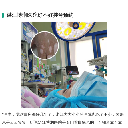
湛江博润医院好不好挂号预约
“医生，我这白斑都好几年了，湛江大大小小的医院也跑了不少，效果
总是反反复复，听说湛江博润医院是专门看白癜风的，不知道靠不靠