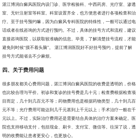
湛江博润白癜风医院内设门诊、医学检验科、中西药房、光疗室、渗透
室、无针注射室等科室。科室设置齐全，也方便患者进行各项检查和治
疗。至于挂号预约嘛，因为白癜风专科医院的特殊性，一般可以通过电
话或者在线咨询的方式进行预约。不过，具体的挂号方式和流程，建议
直接咨询医院，以获取较准确的信息。毕竟，了解清楚挂号流程，才能
避免到时候“摸不着头脑”。 湛江博润医院好不好挂号预约，提前了解
挂号方式能省去不少麻烦。
四、关于费用问题
很多朋友都关心费用问题，湛江博润白癜风医院的收费是透明的，价格
也比较合理与平价。初诊和复诊的挂号费是几十元；检查费根据检查项
目而定，几十到几百元不等；药物费用也是根据药物类型，几十到几百
元不等；光疗费用可能达到几千元甚到上千元以上；手术治疗一般在千
元以上。不过，实际治疗费用还是需要结合具体的治疗方案来确定。医
院也支持移动支付，包括现金、刷卡、支付宝、微信等。往深了说，透
明的收费能让患者更安心，也更放心。