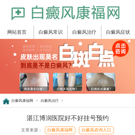
网站首页
白癜风常识
白癜风治疗
白癜风症状
白癜风康福网
>
白癜风治疗
>
湛江博润医院好不好挂号预约
文章来源：
白癜风康福网
白癜风咨询入口