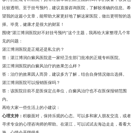
比较透明。至于挂号预约，建议直接咨询医院，了解较准确的信息。希
望我的这篇小文章，能帮助大家更好地了解这家医院，做出更明智的选
择。毕竟，健康才是很大的财富！
围绕“湛江博润医院好不好挂号预约”这个主题，我再给大家整理几个常
见的问题：
湛江博润医院是正规还是私立的？
答：湛江博润白癜风医院是一家经卫生部门批准的正规专科医院。
湛江博润医院的白癜风治疗的效果怎么样？
答：治疗的效果因人而异，建议多方了解，结合自身情况做出选择。
湛江博润医院可以报销医保吗？
答：该医院目前不是医保定点单位，白癜风治疗也不在医保报销范围
内。
再给大家一些生活上的小建议：
心理支持：
积极面对，保持乐观的心态。可以多和家人朋友交流，或者
寻求专业的心理咨询师的帮助。在湛江，可以试试去海边走走，看看大
海，心情会开阔很多。