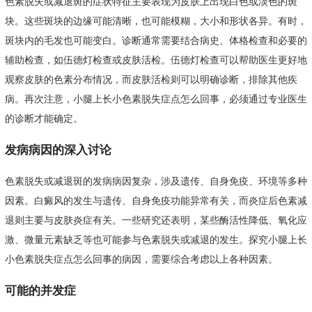
色素脱失或减退斑的症状特征主要表现为皮肤上出现白色或淡色的斑
块。这些斑块的边缘可能清晰，也可能模糊，大小和形状各异。有时，
斑块内的毛发也可能变白。诊断通常需要结合病史、体格检查和必要的
辅助检查，如伍德灯检查或皮肤活检。伍德灯检查可以帮助医生更好地
观察皮肤的色素分布情况，而皮肤活检则可以明确诊断，排除其他疾
病。再次注意，小腿上长小色素脱失症点怎么回事，必须通过专业医生
的诊断才能确定。
发病病因的深入讨论
色素脱失或减退斑的发病病因复杂，涉及遗传、自身免疫、环境等多种
因素。白癜风的发生与遗传、自身免疫功能异常有关，而炎症后色素减
退则主要与皮肤炎症有关。一些研究还表明，某些酶活性降低、氧化应
激、微量元素缺乏等也可能参与色素脱失或减退的发生。探究小腿上长
小色素脱失症点怎么回事的病因，需要综合考虑以上各种因素。
可能的并发症