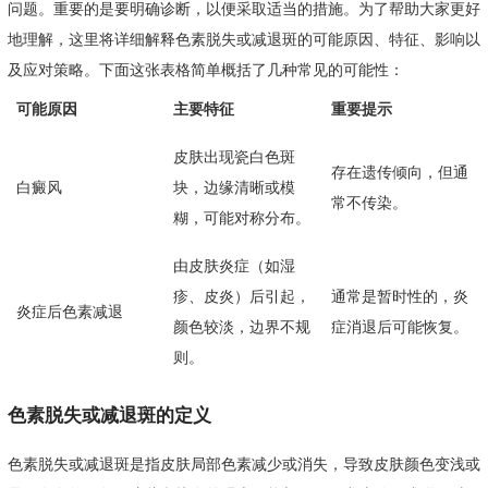
问题。重要的是要明确诊断，以便采取适当的措施。为了帮助大家更好
地理解，这里将详细解释色素脱失或减退斑的可能原因、特征、影响以
及应对策略。下面这张表格简单概括了几种常见的可能性：
可能原因
主要特征
重要提示
皮肤出现瓷白色斑
存在遗传倾向，但通
白癜风
块，边缘清晰或模
常不传染。
糊，可能对称分布。
由皮肤炎症（如湿
疹、皮炎）后引起，
通常是暂时性的，炎
炎症后色素减退
颜色较淡，边界不规
症消退后可能恢复。
则。
色素脱失或减退斑的定义
色素脱失或减退斑是指皮肤局部色素减少或消失，导致皮肤颜色变浅或