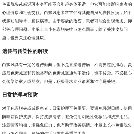
色素脱失或减退斑本身可能不会引起身体不适，但它可能会影响患者的
心理健康和社会交往。白癜风患者常常伴有其他自身免疫性疾病，如甲
状腺功能异常、糖尿病等。由于容貌的改变，患者可能会出现焦虑、抑
郁等心理问题。小腿上长小色素脱失症点怎么回事，除了关注皮肤问
题，也要关注心理健康。
遗传与传染性的解读
白癜风具有一定的遗传倾向，但不是直接遗传病，不需要过度担心。炎
症后色素减退和其他类型的色素减退通常不遗传，也不传染。不必担心
会传染给家人或朋友。但是，积极寻求专业诊断和治疗是关键。
日常护理与预防
对于色素脱失或减退患者，日常护理至关重要。要避免强烈日晒，使用
防晒霜保护皮肤。保持皮肤清洁，避免使用刺激性化妆品和洗护用品。
注意营养均衡，增强免疫力，也有助于改善病情。小腿上长小色素脱失
症点怎么回事，良好的生活习惯也是重要因素。