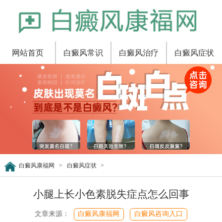
网站首页
白癜风常识
白癜风治疗
白癜风症状
白癜风康福网
>
白癜风症状
>
小腿上长小色素脱失症点怎么回事
文章来源：
白癜风康福网
白癜风咨询入口