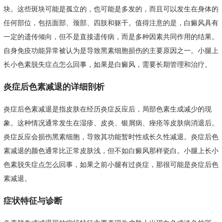
块。这些斑块可能是孤立的，也可能是多发的，而且可以发生在身体的
任何部位，包括面部、颈部、四肢和躯干。值得注意的是，白癜风具有
一定的遗传倾向，但不是直接遗传病，而是多种因素共同作用的结果。
自身免疫功能异常被认为是导致黑素细胞损伤的主要原因之一。小腿上
长小色素脱失症点怎么回事，如果是白癜风，需要长期管理和治疗。
炎症后色素减退的详细剖析
炎症后色素减退是指皮肤在经历炎症反应后，局部色素生成减少的现
象。这种情况通常发生在湿疹、皮炎、银屑病、痤疮等皮肤病消退后。
炎症反应会损伤黑素细胞，导致其功能暂时性或长久性减退。炎症后色
素减退的颜色通常比正常皮肤浅，但不如白癜风那样瓷白。小腿上长小
色素脱失症点怎么回事，如果之前小腿有过炎症，那很可能是炎症后色
素减退。
症状特征与诊断