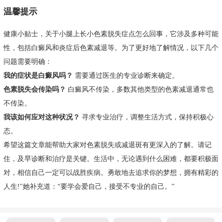
温馨提示
健康小贴士，关于小腿上长小色素脱失症点怎么回事，它涉及多种可能
性，包括白癜风和炎症后色素减退等。为了更好地了解情况，以下几个
问题需要明确：
我的症状是白癜风吗？
需要通过医生的专业诊断来确定。
色素脱失会传染吗？
白癜风不传染，多数其他类型的色素减退通常也
不传染。
我该如何应对这种状况？
寻求专业治疗，调整生活方式，保持积极心
态。
希望这篇文章能帮助大家对色素脱失或减退斑有更深入的了解。请记
住，及早诊断和治疗是关键。生活中，无论遇到什么困难，都要积极面
对，相信自己一定可以战胜疾病。勇敢地去追求你的梦想，拥有精彩的
人生!"她补充道：“要学会爱自己，接受不专业的自己。”