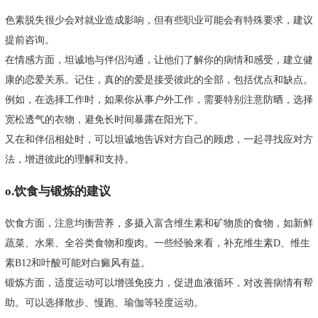
色素脱失很少会对就业造成影响，但有些职业可能会有特殊要求，建议
提前咨询。
在情感方面，坦诚地与伴侣沟通，让他们了解你的病情和感受，建立健
康的恋爱关系。记住，真的的爱是接受彼此的全部，包括优点和缺点。
例如，在选择工作时，如果你从事户外工作，需要特别注意防晒，选择
宽松透气的衣物，避免长时间暴露在阳光下。
又在和伴侣相处时，可以坦诚地告诉对方自己的顾虑，一起寻找应对方
法，增进彼此的理解和支持。
o.饮食与锻炼的建议
饮食方面，注意均衡营养，多摄入富含维生素和矿物质的食物，如新鲜
蔬菜、水果、全谷类食物和瘦肉。一些经验来看，补充维生素D、维生
素B12和叶酸可能对白癜风有益。
锻炼方面，适度运动可以增强免疫力，促进血液循环，对改善病情有帮
助。可以选择散步、慢跑、瑜伽等轻度运动。