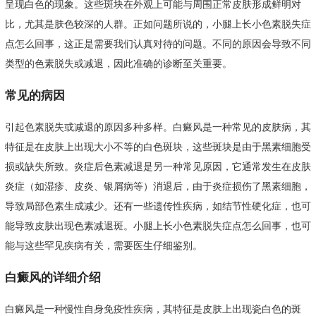
呈现白色的现象。这些斑块在外观上可能与周围正常皮肤形成鲜明对
比，尤其是肤色较深的人群。正如问题所说的，小腿上长小色素脱失症
点怎么回事，这正是需要我们认真对待的问题。不同的原因会导致不同
类型的色素脱失或减退，因此准确的诊断至关重要。
常见的病因
引起色素脱失或减退的原因多种多样。白癜风是一种常见的皮肤病，其
特征是在皮肤上出现大小不等的白色斑块，这些斑块是由于黑素细胞受
损或缺失所致。炎症后色素减退是另一种常见原因，它通常发生在皮肤
炎症（如湿疹、皮炎、银屑病等）消退后，由于炎症损伤了黑素细胞，
导致局部色素生成减少。还有一些遗传性疾病，如结节性硬化症，也可
能导致皮肤出现色素减退斑。小腿上长小色素脱失症点怎么回事，也可
能与这些罕见疾病有关，需要医生仔细鉴别。
白癜风的详细介绍
白癜风是一种慢性自身免疫性疾病，其特征是皮肤上出现瓷白色的斑