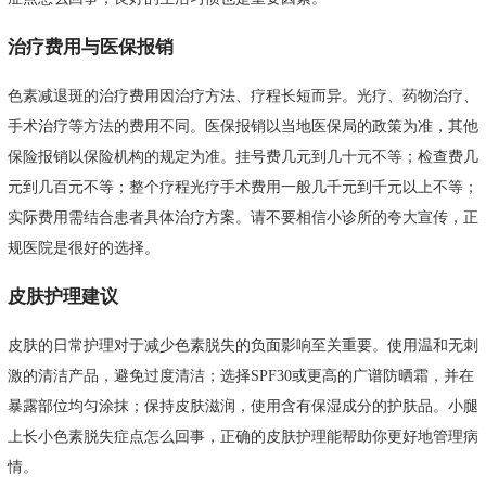
治疗费用与医保报销
色素减退斑的治疗费用因治疗方法、疗程长短而异。光疗、药物治疗、
手术治疗等方法的费用不同。医保报销以当地医保局的政策为准，其他
保险报销以保险机构的规定为准。挂号费几元到几十元不等；检查费几
元到几百元不等；整个疗程光疗手术费用一般几千元到千元以上不等；
实际费用需结合患者具体治疗方案。请不要相信小诊所的夸大宣传，正
规医院是很好的选择。
皮肤护理建议
皮肤的日常护理对于减少色素脱失的负面影响至关重要。使用温和无刺
激的清洁产品，避免过度清洁；选择SPF30或更高的广谱防晒霜，并在
暴露部位均匀涂抹；保持皮肤滋润，使用含有保湿成分的护肤品。小腿
上长小色素脱失症点怎么回事，正确的皮肤护理能帮助你更好地管理病
情。