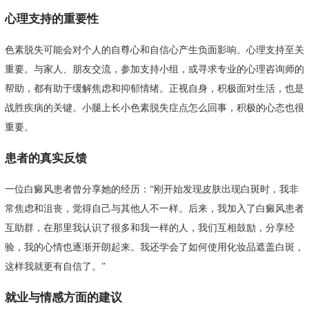
心理支持的重要性
色素脱失可能会对个人的自尊心和自信心产生负面影响。心理支持至关
重要。与家人、朋友交流，参加支持小组，或寻求专业的心理咨询师的
帮助，都有助于缓解焦虑和抑郁情绪。正视自身，积极面对生活，也是
战胜疾病的关键。小腿上长小色素脱失症点怎么回事，积极的心态也很
重要。
患者的真实反馈
一位白癜风患者曾分享她的经历：“刚开始发现皮肤出现白斑时，我非
常焦虑和沮丧，觉得自己与其他人不一样。后来，我加入了白癜风患者
互助群，在那里我认识了很多和我一样的人，我们互相鼓励，分享经
验，我的心情也逐渐开朗起来。我还学会了如何使用化妆品遮盖白斑，
这样我就更有自信了。”
就业与情感方面的建议