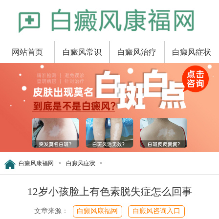
网站首页
白癜风常识
白癜风治疗
白癜风症状
白癜风康福网
>
白癜风症状
>
12岁小孩脸上有色素脱失症怎么回事
文章来源：
白癜风康福网
白癜风咨询入口