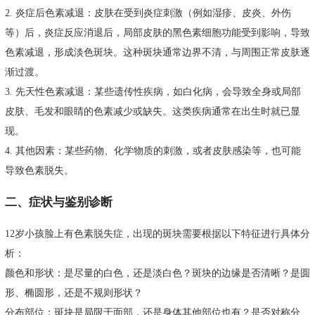
2. 炎症后色素减退：皮肤在受到炎症刺激（例如湿疹、皮炎、外伤
等）后，炎症反应消退后，局部皮肤的黑色素细胞功能受到影响，导致
色素减退，形成淡色斑块。这种斑块通常边界不清，与周围正常皮肤逐
渐过渡。
3. 先天性色素减退：某些遗传性疾病，如白化病，会导致全身或局部
皮肤、毛发和眼睛的色素减少或缺失。这类疾病通常在出生时就已显
现。
4. 其他因素：某些药物、化学物质的刺激，或者皮肤感染等，也可能
导致色素脱失。
二、症状与鉴别诊断
12岁小孩脸上有色素脱失症，出现的斑块需要根据以下特征进行具体分
析：
颜色和形状：是尽量的白色，还是淡白色？斑块的边缘是否清晰？是圆
形、椭圆形，还是不规则形状？
分布部位：斑块是局限于面部，还是身体其他部位也有？是否对称分