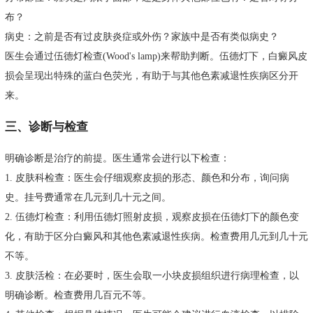
布？
病史：之前是否有过皮肤炎症或外伤？家族中是否有类似病史？
医生会通过伍德灯检查(Wood's lamp)来帮助判断。伍德灯下，白癜风皮
损会呈现出特殊的蓝白色荧光，有助于与其他色素减退性疾病区分开
来。
三、诊断与检查
明确诊断是治疗的前提。医生通常会进行以下检查：
1. 皮肤科检查：医生会仔细观察皮损的形态、颜色和分布，询问病
史。挂号费通常在几元到几十元之间。
2. 伍德灯检查：利用伍德灯照射皮损，观察皮损在伍德灯下的颜色变
化，有助于区分白癜风和其他色素减退性疾病。检查费用几元到几十元
不等。
3. 皮肤活检：在必要时，医生会取一小块皮损组织进行病理检查，以
明确诊断。检查费用几百元不等。