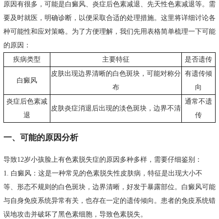
原因有很多，可能是白癜风、炎症后色素减退、先天性色素减退等。需
要及时就医，明确诊断，以便采取合适的处理措施。这里将详细讨论各
种可能性和应对策略。为了方便理解，我们先用表格简单梳理一下可能
的原因：
疾病类型
主要特征
是否遗传
皮肤出现边界清晰的白色斑块，可能对称分
有遗传倾
白癜风
布
向
炎症后色素减
通常不遗
皮肤炎症消退后出现的淡色斑块，边界不清
退
传
一、可能的原因分析
导致12岁小孩脸上有色素脱失症的原因多种多样，需要仔细鉴别：
1. 白癜风：这是一种常见的色素脱失性皮肤病，特征是出现大小不
等、形态不规则的白色斑块，边界清晰，好发于暴露部位。白癜风可能
与自身免疫系统异常有关，也存在一定的遗传倾向。患者的免疫系统错
误地攻击并破坏了黑色素细胞，导致色素脱失。