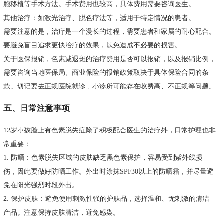
胞移植等手术方法。手术费用也较高，具体费用需要咨询医生。
其他治疗：如激光治疗、脱色疗法等，适用于特定情况的患者。
需要注意的是，治疗是一个漫长的过程，需要患者和家属的耐心配合。
要避免盲目追求更快治疗的效果，以免造成不必要的损害。
关于医保报销，色素减退斑的治疗费用是否可以报销，以及报销比例，
需要咨询当地医保局。商业保险的报销政策取决于具体保险合同的条
款。切记要去正规医院就诊，小诊所可能存在收费高、不正规等问题。
五、日常注意事项
12岁小孩脸上有色素脱失症除了积极配合医生的治疗外，日常护理也非
常重要：
1. 防晒：色素脱失区域的皮肤缺乏黑色素保护，容易受到紫外线损
伤，因此要做好防晒工作。外出时涂抹SPF30以上的防晒霜，并尽量避
免在阳光强烈时段外出。
2. 保护皮肤：避免使用刺激性强的护肤品，选择温和、无刺激的清洁
产品。注意保持皮肤清洁，避免感染。