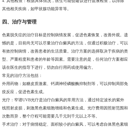
4. 其他检查：根据具体情况，医生可能会建议进行血液检查，以排除
其他相关疾病，如甲状腺功能异常等。
四、治疗与管理
色素脱失症的治疗目标是控制病情发展，促进色素恢复，改善外观。遗
憾的是，目前尚无可以尽量治疗白癜风的方法，但通过积极治疗，可以
有效控制病情，改善患者的生活质量。治疗方案的选择取决于疾病的类
型、严重程度和患者的年龄等因素。需要注意的是，任何治疗方案都应
该在医生的指导下进行，切勿自行用药或使用偏方。
常见的治疗方法包括：
外用药物：如糖皮质激素、钙调神经磷酸酶抑制剂等，可以抑制局部免
疫反应，促进色素生成。
光疗：窄谱UVB光疗是治疗白癜风的常用方法，通过特定波长的紫外
线照射皮损，刺激黑色素细胞增殖和色素生成。光疗费用因照射范围和
次数而异，整个疗程可能需要几千元到千元以上不等。
手术治疗：对于病情稳定、面积较小的白癜风，可以考虑自体黑色素细