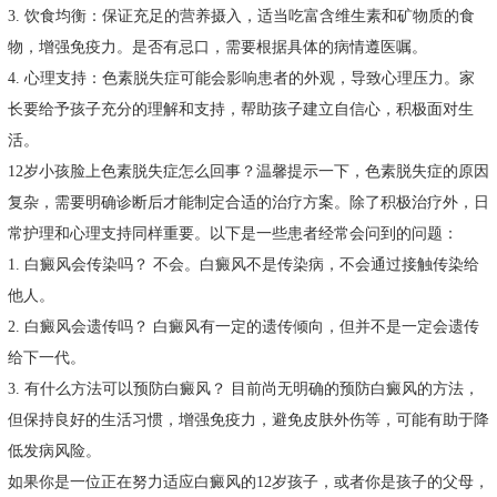
3. 饮食均衡：保证充足的营养摄入，适当吃富含维生素和矿物质的食
物，增强免疫力。是否有忌口，需要根据具体的病情遵医嘱。
4. 心理支持：色素脱失症可能会影响患者的外观，导致心理压力。家
长要给予孩子充分的理解和支持，帮助孩子建立自信心，积极面对生
活。
12岁小孩脸上色素脱失症怎么回事？温馨提示一下，色素脱失症的原因
复杂，需要明确诊断后才能制定合适的治疗方案。除了积极治疗外，日
常护理和心理支持同样重要。以下是一些患者经常会问到的问题：
1. 白癜风会传染吗？ 不会。白癜风不是传染病，不会通过接触传染给
他人。
2. 白癜风会遗传吗？ 白癜风有一定的遗传倾向，但并不是一定会遗传
给下一代。
3. 有什么方法可以预防白癜风？ 目前尚无明确的预防白癜风的方法，
但保持良好的生活习惯，增强免疫力，避免皮肤外伤等，可能有助于降
低发病风险。
如果你是一位正在努力适应白癜风的12岁孩子，或者你是孩子的父母，