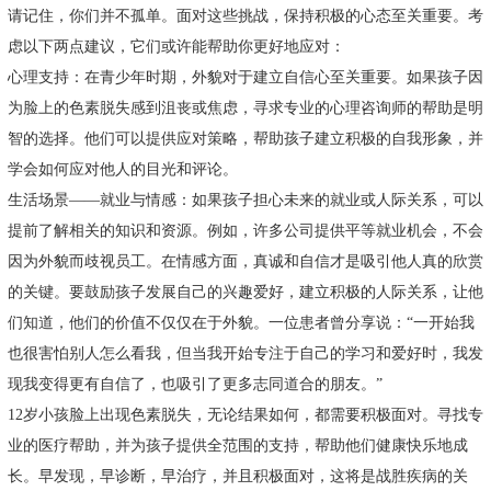
请记住，你们并不孤单。面对这些挑战，保持积极的心态至关重要。考
虑以下两点建议，它们或许能帮助你更好地应对：
心理支持：在青少年时期，外貌对于建立自信心至关重要。如果孩子因
为脸上的色素脱失感到沮丧或焦虑，寻求专业的心理咨询师的帮助是明
智的选择。他们可以提供应对策略，帮助孩子建立积极的自我形象，并
学会如何应对他人的目光和评论。
生活场景——就业与情感：如果孩子担心未来的就业或人际关系，可以
提前了解相关的知识和资源。例如，许多公司提供平等就业机会，不会
因为外貌而歧视员工。在情感方面，真诚和自信才是吸引他人真的欣赏
的关键。要鼓励孩子发展自己的兴趣爱好，建立积极的人际关系，让他
们知道，他们的价值不仅仅在于外貌。一位患者曾分享说：“一开始我
也很害怕别人怎么看我，但当我开始专注于自己的学习和爱好时，我发
现我变得更有自信了，也吸引了更多志同道合的朋友。”
12岁小孩脸上出现色素脱失，无论结果如何，都需要积极面对。寻找专
业的医疗帮助，并为孩子提供全范围的支持，帮助他们健康快乐地成
长。早发现，早诊断，早治疗，并且积极面对，这将是战胜疾病的关