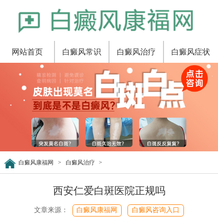
网站首页
白癜风常识
白癜风治疗
白癜风症状
白癜风康福网
>
白癜风治疗
>
西安仁爱白斑医院正规吗
文章来源：
白癜风康福网
白癜风咨询入口