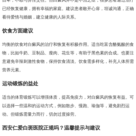
自卑，不敢与异性交往。但白癜风并不是不治之症，很多患者通过治疗
已经恢复健康，拥有幸福的家庭。建议患者敞开心扉，坦诚沟通，正确
看待爱情与婚姻，建立健康的人际关系。
饮食方面建议
均衡的饮食对白癜风的治疗和恢复有积极作用。适当吃富含酪氨酸的食
物，比如牛奶、豆制品、瘦肉、花生等，有助于黑色素的合成。也要注
意避免辛辣刺激性食物，保持饮食清淡。饮食需多样化，补充人体所需
营养元素。
运动锻炼的益处
适当的体育锻炼可以增强体质，提高免疫力，对白癜风的恢复有益。可
以选择一些温和的运动方式，例如散步、慢跑、瑜伽等，避免剧烈运
动。但锻炼需量力而行，切勿过度操劳。
西安仁爱白斑医院正规吗？温馨提示与建议