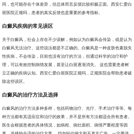
同，也可能存在个体差异，但总体而言反馈比较积极正面。西安仁爱白
斑医院正规吗，患者的真实反馈也是重要的参考指标。
白癜风疾病的常见误区
关于白癜风，社会上存在不少误解，例如认为白癜风会传染，或是认为
白癜风无法治疗。这些说法都是不正确的。白癜风是一种皮肤色素脱失
性疾病，不会传染，目前也没有治疗的方法，但通过科学的治疗和护
理，可以有效控制病情发展，甚至让白斑逐渐消失。 这也需要患者树
立正确的疾病认知。西安仁爱白斑医院正规吗，正规医院会帮助患者破
除这些误区。
白癜风的治疗方法及选择
白癜风的治疗方法多种多样，包括药物治疗、光疗、手术治疗等等。每
种方法都有其适应症和治疗的效果，并不是所有方法都适合所有患者。
医生会根据患者的具体情况，如病程、病灶面积、病情严重程度等因
素，选择较合适的治疗方案。 切勿轻信偏方和不真实广告，一定要选