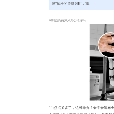
吗”这样的关键词时，我.
深圳益尚白癜风怎么样好吗
“白点点又多了，这可咋办？会不会遍布全