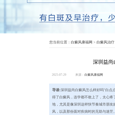
您当前位置：
白癜风康福网
>
白癜风治疗
深圳益尚
2025-07-29
来源：
白癜风康福网
导读:
深圳益尚白癜风怎么样好吗“白点
得了白癜风，连学都不敢上了，太心疼
地，尤其是像深圳这样快节奏城市朋友
风，以及那份面对疾病时的无助与迷茫