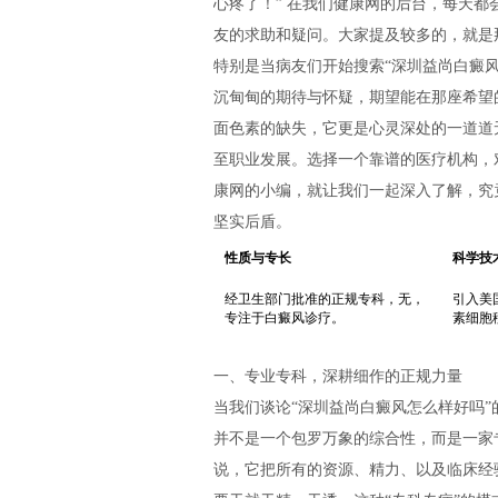
心疼了！” 在我们健康网的后台，每天
友的求助和疑问。大家提及较多的，就是
特别是当病友们开始搜索“深圳益尚白癜
沉甸甸的期待与怀疑，期望能在那座希望
面色素的缺失，它更是心灵深处的一道道
至职业发展。选择一个靠谱的医疗机构，
康网的小编，就让我们一起深入了解，究
坚实后盾。
性质与专长
科学技
经卫生部门批准的正规专科，无，
引入美
专注于白癜风诊疗。
素细胞
一、专业专科，深耕细作的正规力量
当我们谈论“深圳益尚白癜风怎么样好吗
并不是一个包罗万象的综合性，而是一家
说，它把所有的资源、精力、以及临床经