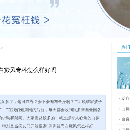
热
>
白癜风专科怎么样好吗
治疗
点又多了，这可咋办？会不会遍布全身啊？”“听说谁家孩子
白癜
了！”在我们健康网的后台，每天都会收到很多来自全国各
的求助和疑问。大家提及较多的，就是那令人心焦的白癜
白癜
。特别是当病友们开始搜索“深圳益尚白癜风怎么样好
白癜