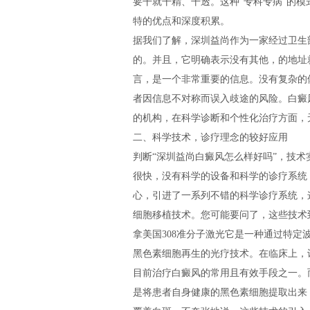
要干就干精、干透。这种“专科专病”的
特的优点和深度积累。
据我们了解，深圳益尚作为一家经过卫生
的。并且，它明确表示没有其他，的地址就
言，是一个非常重要的信息。没有复杂的
者因信息不对称而误入歧途的风险。白癜
的机构，在科学诊断和个性化治疗方面，
二、科学技术，诊疗理念的较好应用
判断“深圳益尚白癜风怎么样好吗”，技
很快，没有科学的设备和科学的诊疗系统
心，引进了一系列不错的科学诊疗系统，
细胞移植技术。您可能要问了，这些技术
拿美国308准分子激光它是一种通过特
黑色素细胞再生的光疗技术。在临床上，
目前治疗白癜风的常用且有效手段之一。
是将患者自身健康的黑色素细胞提取出来