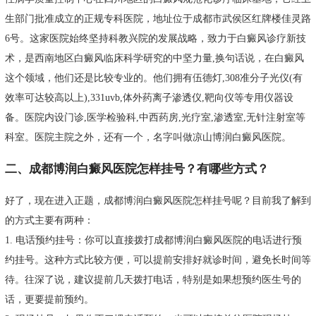
生部门批准成立的正规专科医院，地址位于成都市武侯区红牌楼佳灵路
6号。这家医院始终坚持科教兴院的发展战略，致力于白癜风诊疗新技
术，是西南地区白癜风临床科学研究的中坚力量,换句话说，在白癜风
这个领域，他们还是比较专业的。他们拥有伍德灯,308准分子光仪(有
效率可达较高以上),331uvb,体外药离子渗透仪,靶向仪等专用仪器设
备。医院内设门诊,医学检验科,中西药房,光疗室,渗透室,无针注射室等
科室。医院主院之外，还有一个，名字叫做凉山博润白癜风医院。
二、成都博润白癜风医院怎样挂号？有哪些方式？
好了，现在进入正题，成都博润白癜风医院怎样挂号呢？目前我了解到
的方式主要有两种：
1. 电话预约挂号：你可以直接拨打成都博润白癜风医院的电话进行预
约挂号。这种方式比较方便，可以提前安排好就诊时间，避免长时间等
待。往深了说，建议提前几天拨打电话，特别是如果想预约医生号的
话，更要提前预约。