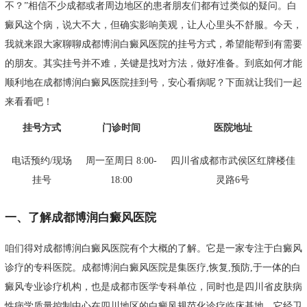
不？”相信不少成都或者周边地区的患者朋友们都有过类似的疑问。白
癜风这个病，说大不大，但确实影响美观，让人心里头不舒服。今天，
我就来跟大家聊聊成都博润白癜风医院的挂号方式，希望能帮到有需要
的朋友。其实挂号并不难，关键是找对方法，做好准备。到底如何才能
顺利地在成都博润白癜风医院挂到号，安心看病呢？下面就让我们一起
来看看吧！
挂号方式
门诊时间
医院地址
电话预约/现场
周一至周日 8:00-
四川省成都市武侯区红牌楼佳
挂号
18:00
灵路6号
一、了解成都博润白癜风医院
咱们得对成都博润白癜风医院有个大概的了解。它是一家专注于白癜风
诊疗的专科医院。成都博润白癜风医院是集医疗,恢复,预防,于一体的白
癜风专业诊疗机构，也是成都市医学专科单位，同时也是四川省皮肤病
性病学质量控制中心在四川地区的白癜风规范化诊疗临床基地，它经卫