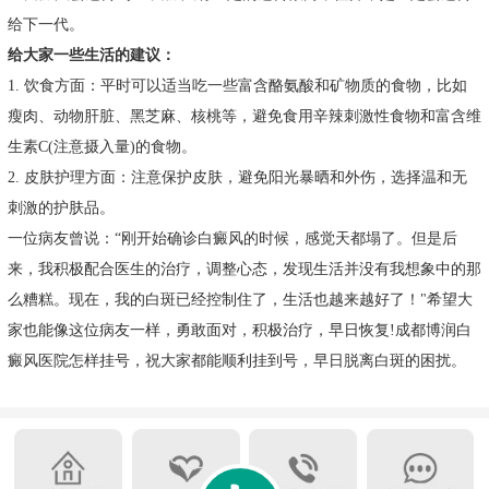
给下一代。
给大家一些生活的建议：
1. 饮食方面：平时可以适当吃一些富含酪氨酸和矿物质的食物，比如
瘦肉、动物肝脏、黑芝麻、核桃等，避免食用辛辣刺激性食物和富含维
生素C(注意摄入量)的食物。
2. 皮肤护理方面：注意保护皮肤，避免阳光暴晒和外伤，选择温和无
刺激的护肤品。
一位病友曾说：“刚开始确诊白癜风的时候，感觉天都塌了。但是后
来，我积极配合医生的治疗，调整心态，发现生活并没有我想象中的那
么糟糕。现在，我的白斑已经控制住了，生活也越来越好了！"希望大
家也能像这位病友一样，勇敢面对，积极治疗，早日恢复!成都博润白
癜风医院怎样挂号，祝大家都能顺利挂到号，早日脱离白斑的困扰。