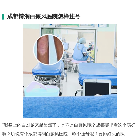
成都博润白癜风医院怎样挂号
“我身上的白斑越来越显然了，是不是白癜风哦？成都哪里看这个病好
啊？听说有个成都博润白癜风医院，咋个挂号呢？要排好久的队