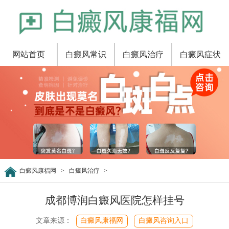
网站首页
白癜风常识
白癜风治疗
白癜风症状
白癜风康福网
>
白癜风治疗
>
成都博润白癜风医院怎样挂号
文章来源：
白癜风康福网
白癜风咨询入口