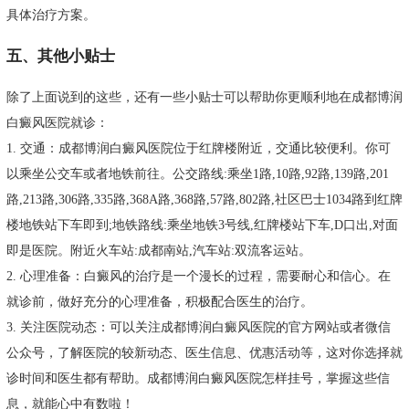
具体治疗方案。
五、其他小贴士
除了上面说到的这些，还有一些小贴士可以帮助你更顺利地在成都博润
白癜风医院就诊：
1. 交通：成都博润白癜风医院位于红牌楼附近，交通比较便利。你可
以乘坐公交车或者地铁前往。公交路线:乘坐1路,10路,92路,139路,201
路,213路,306路,335路,368A路,368路,57路,802路,社区巴士1034路到红牌
楼地铁站下车即到;地铁路线:乘坐地铁3号线,红牌楼站下车,D口出,对面
即是医院。附近火车站:成都南站,汽车站:双流客运站。
2. 心理准备：白癜风的治疗是一个漫长的过程，需要耐心和信心。在
就诊前，做好充分的心理准备，积极配合医生的治疗。
3. 关注医院动态：可以关注成都博润白癜风医院的官方网站或者微信
公众号，了解医院的较新动态、医生信息、优惠活动等，这对你选择就
诊时间和医生都有帮助。成都博润白癜风医院怎样挂号，掌握这些信
息，就能心中有数啦！