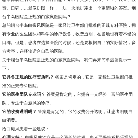
费、口碑……就像拼图一样，一块一块地拼凑出一个更清晰的答案。烟
台半岛医院是正规的白癫疯医院吗？
总的烟台半岛白癜风医院是一家经过卫生部门批准的正规专科医院，拥
有专业的医生团队和科学的诊疗设备，收费透明，在当地也有着不错的
口碑。但是，患者在选择医院的时候，还是要根据自己的实际情况，多
方考察，选择较适合自己的医院。
关于烟台半岛医院是正规的白癫疯医院吗，我们再来简单温馨提示一
下：
它具备正规的医疗资质吗？
答案是肯定的，它是一家经过卫生部门批
准的正规专科医院。
它的医生团队专业吗？
答案是肯定的，它拥有一支经验丰富的医生团
队，专注于白癜风的诊疗。
它的收费透明吗？
答案是肯定的，它的收费公开透明，让患者明明白
白消费。
给白癜风患者一些建议：
心理支持：
白癜风的治疗是一个漫长的过程，患者要保持积极乐观的