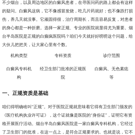
不少烟台，以及周边地区的白癜风患者，在寻医问药的路上都会有这样
的疑问。白癜风这病，它不像感冒发烧，吃几片药就好；也不像跌打损
伤，养几天就没事。它顽固得很，治疗周期长，而且容易反复，对患者
的身心都是一种折磨。选择一家正规、专业的医院就显得尤为重要。烟
台半岛医院是正规的白癫疯医院吗？咱们今天就好好唠唠这个问题，给
大伙儿把把关，让大家心里有个数。
机构类型
专科资质
诊疗范围
白癜风专科机
经卫生部门批准的正规医
白癜风、无色素痣
构
院
等
一、正规资质是基础
咱们得明确啥叫“正规”。对于医院正规就意味着它得有卫生部门颁发的
《医疗机构执业许可证》，这个证就像是医院的“身份证”，证明它有资
格开展医疗活动。烟台半岛白癜风医院是一家白癜风专科机构，它经过
了卫生部门的批准，在这一点上，是符合正规要求的。也就是说，它不