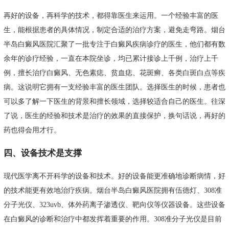
再好的设备，再科学的技术，都得靠医生来运用。一个经验丰富的医
生，能根据患者的具体情况，制定合适的治疗方案，避免走弯路。烟台
半岛白癜风医院汇聚了一批专注于白癜风疾病诊疗的医生，他们都有数
余年的诊疗经验，一直在本院坐诊，均已累计接诊上千例，治疗上千
例，擅长治疗白癜风、无色素痣、贫血痣、花斑癣、各类白斑白点等疾
病。这说明它拥有一支经验丰富的医生团队。选择医生的时候，患者也
可以多了解一下医生的背景和擅长领域，选择较适合自己的医生。往深
了说，医生的经验和技术是治疗的效果的直接保护，换句话说，再好的
药也得会用才行。
四、设备技术是支撑
现代医学离不开科学的设备和技术。好的设备能更准确地诊断病情，好
的技术能更有效地治疗疾病。烟台半岛白癜风医院拥有伍德灯、308准
分子光仪、323uvb、体外药离子渗透仪、靶向仪等仪器设备。这些设备
在白癜风的诊断和治疗中都发挥着重要的作用。308准分子光仪是目前