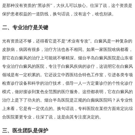
是那种没有资质的“黑诊所”，大伙儿可以放心。往深了说，这个资质是
保护患者权益的一道防线，换句话说，没有这个，啥也别谈。
二、专业治疗是关键
光有资质还不够，还得看它是不是“术业有专攻”。白癜风是一种复杂的
皮肤病，病因有很多，治疗方法也各不相同。如果一家医院啥病都看，
那它在白癜风的治疗上可能就不够精深。烟台半岛白癜风医院是山东省
专业治疗白癜风的医院，专注于白癜风疾病的诊疗，这说明它在白癜风
领域是有一定积累的。它还设立中西医结合特色工作室，引进各类专项
检查诊疗设备和科学的治疗技术，倡导一人一方定量诊疗的个性化诊疗
模式，做好接诊到复色全范围的医疗服务。这些都表明，它在白癜风的
治疗上是下了功夫的。烟台半岛医院是正规的白癫疯医院吗？从专业性
上来看，它是有一定优点的。换句话说，专科医院在某些方面肯定比综
合医院要更专业，往深了说，这是由其专注度决定的。
三、医生团队是保护