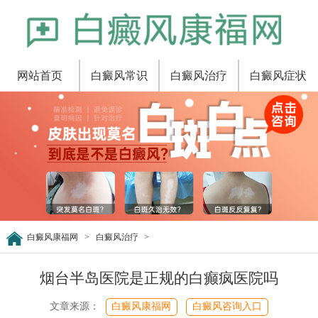
网站首页
白癜风常识
白癜风治疗
白癜风症状
白癜风康福网
>
白癜风治疗
>
烟台半岛医院是正规的白癫疯医院吗
文章来源：
白癜风康福网
白癜风咨询入口