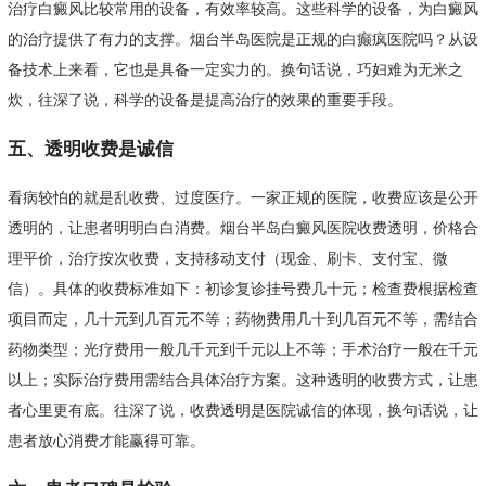
治疗白癜风比较常用的设备，有效率较高。这些科学的设备，为白癜风
的治疗提供了有力的支撑。烟台半岛医院是正规的白癫疯医院吗？从设
备技术上来看，它也是具备一定实力的。换句话说，巧妇难为无米之
炊，往深了说，科学的设备是提高治疗的效果的重要手段。
五、透明收费是诚信
看病较怕的就是乱收费、过度医疗。一家正规的医院，收费应该是公开
透明的，让患者明明白白消费。烟台半岛白癜风医院收费透明，价格合
理平价，治疗按次收费，支持移动支付（现金、刷卡、支付宝、微
信）。具体的收费标准如下：初诊复诊挂号费几十元；检查费根据检查
项目而定，几十元到几百元不等；药物费用几十到几百元不等，需结合
药物类型；光疗费用一般几千元到千元以上不等；手术治疗一般在千元
以上；实际治疗费用需结合具体治疗方案。这种透明的收费方式，让患
者心里更有底。往深了说，收费透明是医院诚信的体现，换句话说，让
患者放心消费才能赢得可靠。