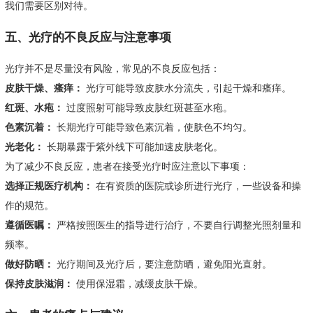
我们需要区别对待。
五、光疗的不良反应与注意事项
光疗并不是尽量没有风险，常见的不良反应包括：
皮肤干燥、瘙痒：
光疗可能导致皮肤水分流失，引起干燥和瘙痒。
红斑、水疱：
过度照射可能导致皮肤红斑甚至水疱。
色素沉着：
长期光疗可能导致色素沉着，使肤色不均匀。
光老化：
长期暴露于紫外线下可能加速皮肤老化。
为了减少不良反应，患者在接受光疗时应注意以下事项：
选择正规医疗机构：
在有资质的医院或诊所进行光疗，一些设备和操
作的规范。
遵循医嘱：
严格按照医生的指导进行治疗，不要自行调整光照剂量和
频率。
做好防晒：
光疗期间及光疗后，要注意防晒，避免阳光直射。
保持皮肤滋润：
使用保湿霜，减缓皮肤干燥。