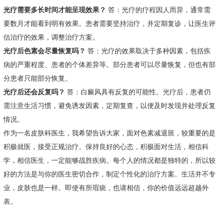
光疗需要多长时间才能呈现效果？
答：光疗的疗程因人而异，通常需
要数月才能看到明有效果。患者需要坚持治疗，并定期复诊，让医生评
估治疗的效果，调整治疗方案。
光疗后色素会尽量恢复吗？
答：光疗的效果取决于多种因素，包括疾
病的严重程度、患者的个体差异等。部分患者可以尽量恢复，但也有部
分患者只能部分恢复。
光疗后还会反复吗？
答：白癜风具有反复的可能性。光疗后，患者仍
需注意生活习惯，避免诱发因素，定期复查，以便及时发现并处理反复
情况。
作为一名皮肤科医生，我希望告诉大家，面对色素减退斑，较重要的是
积极就医，接受正规治疗。保持良好的心态，积极面对生活，相信科
学，相信医生，一定能够战胜疾病。每个人的情况都是独特的，所以较
好的方法是与你的医生密切合作，制定个性化的治疗方案。生活并不专
业，皮肤也是一样。即使有所瑕疵，也请相信，你的价值远远超越外
表。