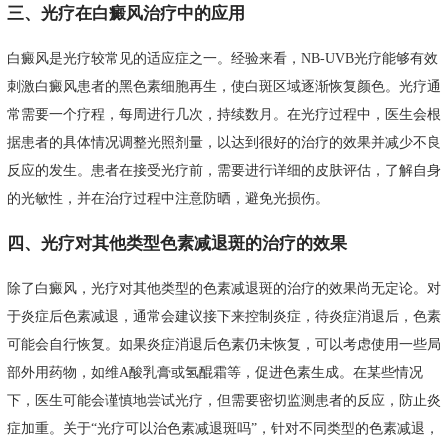
三、光疗在白癜风治疗中的应用
白癜风是光疗较常见的适应症之一。经验来看，NB-UVB光疗能够有效
刺激白癜风患者的黑色素细胞再生，使白斑区域逐渐恢复颜色。光疗通
常需要一个疗程，每周进行几次，持续数月。在光疗过程中，医生会根
据患者的具体情况调整光照剂量，以达到很好的治疗的效果并减少不良
反应的发生。患者在接受光疗前，需要进行详细的皮肤评估，了解自身
的光敏性，并在治疗过程中注意防晒，避免光损伤。
四、光疗对其他类型色素减退斑的治疗的效果
除了白癜风，光疗对其他类型的色素减退斑的治疗的效果尚无定论。对
于炎症后色素减退，通常会建议接下来控制炎症，待炎症消退后，色素
可能会自行恢复。如果炎症消退后色素仍未恢复，可以考虑使用一些局
部外用药物，如维A酸乳膏或氢醌霜等，促进色素生成。在某些情况
下，医生可能会谨慎地尝试光疗，但需要密切监测患者的反应，防止炎
症加重。关于“光疗可以治色素减退斑吗”，针对不同类型的色素减退，