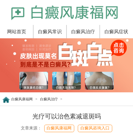
网站首页
白癜风常识
白癜风治疗
白癜风症状
白癜风康福网
>
白癜风治疗
>
光疗可以治色素减退斑吗
文章来源：
白癜风康福网
白癜风咨询入口