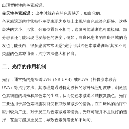
出现暂时性的色素减退。
先天性色素减退：
出生时就存在的色素缺乏，如白化病。
色素减退斑的症状特征主要表现为皮肤上出现的白色或淡色斑块。这些
斑块的大小、形状、分布位置各不相同，边缘可能清晰也可能模糊。部
分患者还可能出现毛发颜色的改变，例如，白癜风患者的白斑区域的毛
发也可能变白。很多患者常常困惑“光疗可以治色素减退斑吗”其实不同
类型的色素减退斑，治疗方法也大相径庭。
二、光疗的作用机制
光疗，通常指的是窄谱UVB（NB-UVB）或PUVA（补骨脂素联合
UVA）等治疗方法。其原理是通过特定波长的紫外线照射皮肤，刺激黑
色素细胞的增殖和黑色素的生成，从而使色素减退区域恢复颜色。光疗
主要适用于黑色素细胞功能受损或数量减少的情况，在白癜风的治疗中
应用较为广泛。对于炎症后色素减退等情况，光疗可能并不是很好的选
择，甚至可能加重炎症，导致色素沉着更加不均匀。