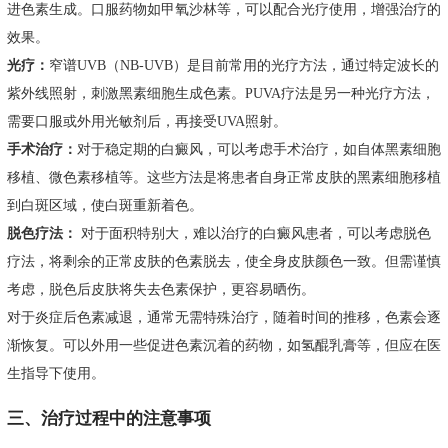
进色素生成。口服药物如甲氧沙林等，可以配合光疗使用，增强治疗的
效果。
光疗：
窄谱UVB（NB-UVB）是目前常用的光疗方法，通过特定波长的
紫外线照射，刺激黑素细胞生成色素。PUVA疗法是另一种光疗方法，
需要口服或外用光敏剂后，再接受UVA照射。
手术治疗：
对于稳定期的白癜风，可以考虑手术治疗，如自体黑素细胞
移植、微色素移植等。这些方法是将患者自身正常皮肤的黑素细胞移植
到白斑区域，使白斑重新着色。
脱色疗法：
对于面积特别大，难以治疗的白癜风患者，可以考虑脱色
疗法，将剩余的正常皮肤的色素脱去，使全身皮肤颜色一致。但需谨慎
考虑，脱色后皮肤将失去色素保护，更容易晒伤。
对于炎症后色素减退，通常无需特殊治疗，随着时间的推移，色素会逐
渐恢复。可以外用一些促进色素沉着的药物，如氢醌乳膏等，但应在医
生指导下使用。
三、治疗过程中的注意事项