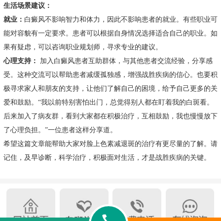
生活场景建议：
就业：
白癜风不影响智力和体力，因此不影响患者的就业。有些职业可
能对容貌有一定要求。患者可以根据自身情况选择适合自己的职业。如
果有疑虑，可以咨询职业规划师，寻求专业的建议。
心理支持：
加入白癜风患者互助群体，与其他患者交流经验，分享感
受。这种交流可以帮助患者减缓孤独感，增强战胜疾病的信心。也要积
极寻求家人和朋友的支持，让他们了解自己的困境，给予自己更多的关
爱和鼓励。“我以前特别害怕出门，总觉得别人都在盯着我的白斑看。
后来加入了病友群，看到大家都在积极治疗，互相鼓励，我也慢慢放下
了心理负担。”一位患者这样分享道。
希望这篇文章能帮助大家对脸上色素减退斑的治疗有更尽量的了解。请
记住，及早诊断，科学治疗，积极面对生活，才是战胜疾病的关键。