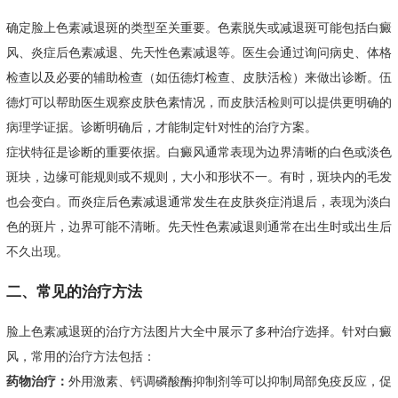
确定脸上色素减退斑的类型至关重要。色素脱失或减退斑可能包括白癜
风、炎症后色素减退、先天性色素减退等。医生会通过询问病史、体格
检查以及必要的辅助检查（如伍德灯检查、皮肤活检）来做出诊断。伍
德灯可以帮助医生观察皮肤色素情况，而皮肤活检则可以提供更明确的
病理学证据。诊断明确后，才能制定针对性的治疗方案。
症状特征是诊断的重要依据。白癜风通常表现为边界清晰的白色或淡色
斑块，边缘可能规则或不规则，大小和形状不一。有时，斑块内的毛发
也会变白。而炎症后色素减退通常发生在皮肤炎症消退后，表现为淡白
色的斑片，边界可能不清晰。先天性色素减退则通常在出生时或出生后
不久出现。
二、常见的治疗方法
脸上色素减退斑的治疗方法图片大全中展示了多种治疗选择。针对白癜
风，常用的治疗方法包括：
药物治疗：
外用激素、钙调磷酸酶抑制剂等可以抑制局部免疫反应，促