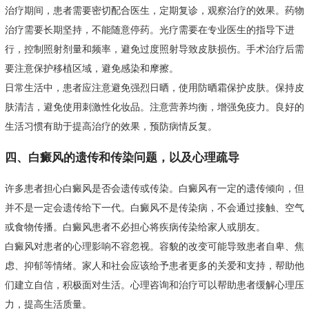
治疗期间，患者需要密切配合医生，定期复诊，观察治疗的效果。药物
治疗需要长期坚持，不能随意停药。光疗需要在专业医生的指导下进
行，控制照射剂量和频率，避免过度照射导致皮肤损伤。手术治疗后需
要注意保护移植区域，避免感染和摩擦。
日常生活中，患者应注意避免强烈日晒，使用防晒霜保护皮肤。保持皮
肤清洁，避免使用刺激性化妆品。注意营养均衡，增强免疫力。良好的
生活习惯有助于提高治疗的效果，预防病情反复。
四、白癜风的遗传和传染问题，以及心理疏导
许多患者担心白癜风是否会遗传或传染。白癜风有一定的遗传倾向，但
并不是一定会遗传给下一代。白癜风不是传染病，不会通过接触、空气
或食物传播。白癜风患者不必担心将疾病传染给家人或朋友。
白癜风对患者的心理影响不容忽视。容貌的改变可能导致患者自卑、焦
虑、抑郁等情绪。家人和社会应该给予患者更多的关爱和支持，帮助他
们建立自信，积极面对生活。心理咨询和治疗可以帮助患者缓解心理压
力，提高生活质量。