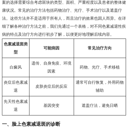
案的选择需要综合考虑斑块的类型、面积、严重程度以及患者的整体健
康状况。常见的治疗方法包括药物治疗、光疗、手术治疗以及遮盖疗
法。这些方法并不是适用于所有人，而且治疗的效果也因人而异。在详
细了解各种治疗方法之前，我们先通过一个表格，对不同色素减退性疾
病的特点及治疗方向进行初步了解，以便更好地理解后续内容。
色素减退斑类
可能病因
常见治疗方向
型
遗传、自身免疫、环境
白癜风
药物、光疗、手术移植
因素
炎症后色素减
通常可自行恢复，外用药物
皮肤炎症后的反应
退
辅助
先天性色素减
基因突变
遮盖疗法，避免日晒
退
一、脸上色素减退斑的诊断