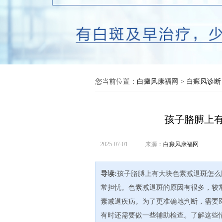
您当前位置：
白癜风康福网
>
白癜风诊断
孩子胳膊上
2025-07-01
来源：
白癜风康福网
导读:
孩子胳膊上有大块色素减退斑怎么
常担忧。色素减退斑的原因有很多，较
素减退疾病。为了更准确地判断，需要
有时还需要做一些辅助检查。了解这些