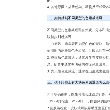
的。
4. 其他原因：某些感染、药物反应或营
二、如何辨别不同类型的色素减退斑
不同类型的色素减退斑在外观、分布和病
以初步判断病因：
1. 白癜风：通常表现为瓷白色的斑块，
斑周围的皮肤颜色会加深。白癜风具有一
2. 炎症后色素减退：通常发生在皮肤炎
淡。病史中通常有明确的炎症刺激因素。
3. 先天性色素减退：通常在出生或出生
三、孩子胳膊上有大块色素减退斑怎么回
为了明确诊断，医生可能会建议进行以下
1.Wood灯检查：Wood灯下，白癜风
2.皮肤镜检查：皮肤镜可以帮助医生更