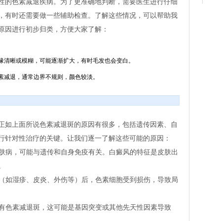
性的色素减退疾病。为了更准确地判断，需要医生进行仔细
，有时还需要做一些辅助检查。了解这些情况，可以帮助我
原因进行初步归类，方便大家了解：
缘清晰或模糊，可能逐渐扩大，有时毛发也会变白。
素减退，通常边界不规则，颜色较淡。
正如上面所说色素减退斑的原因有很多，包括遗传因素、自
行针对性治疗的关键。让我们逐一了解这些可能的原因：
皮肤病，可能与遗传和自身免疫有关。白癜风的特征是皮肤出
。
激（如湿疹、皮炎、外伤等）后，色素细胞受到损伤，导致局
带有色素减退斑，这可能是基因突变或其他先天性因素导致