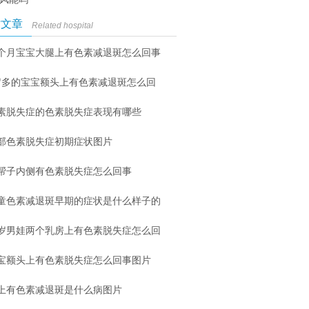
时文章
Related hospital
个月宝宝大腿上有色素减退斑怎么回事
岁多的宝宝额头上有色素减退斑怎么回
素脱失症的色素脱失症表现有哪些
部色素脱失症初期症状图片
帮子内侧有色素脱失症怎么回事
童色素减退斑早期的症状是什么样子的
6岁男娃两个乳房上有色素脱失症怎么回
宝额头上有色素脱失症怎么回事图片
上有色素减退斑是什么病图片