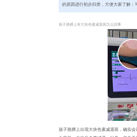
的原因进行初步归类，方便大家了解：可
孩子胳膊上有大块色素减退斑怎么回事
孩子胳膊上出现大块色素减退斑，确实会