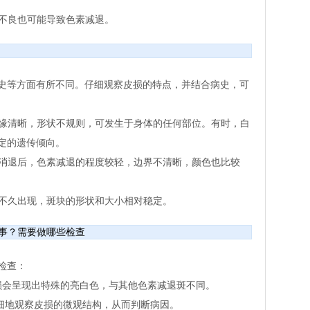
养不良也可能导致色素减退。
史等方面有所不同。仔细观察皮损的特点，并结合病史，可
边缘清晰，形状不规则，可发生于身体的任何部位。有时，白
定的遗传倾向。
症消退后，色素减退的程度较轻，边界不清晰，颜色也比较
后不久出现，斑块的形状和大小相对稳定。
事？需要做哪些检查
检查：
的皮损会呈现出特殊的亮白色，与其他色素减退斑不同。
仔细地观察皮损的微观结构，从而判断病因。