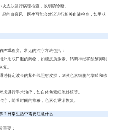
一小块皮肤进行病理检查，以明确诊断。
病引起的白癜风，医生可能会建议进行相关血液检查，如甲状
的严重程度。常见的治疗方法包括：
使用外用或口服的药物，如糖皮质激素、钙调神经磷酸酶抑制
恢复。
，通过特定波长的紫外线照射皮损，刺激色素细胞的增殖和移
以考虑进行手术治疗，如自体色素细胞移植等。
殊治疗，随着时间的推移，色素会逐渐恢复。
事？日常生活中需要注意什么
常重要：