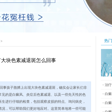
热
>
有大块色素减退斑怎么回事
治疗
回事孩子胳膊上出现大块色素减退斑，确实会让家长们非
白癜
常见的是白癜风、炎症后色素减退、以及一些先天性的色
医生进行仔细的检查，包括观察皮损的特点、询问病史，
白癜
情况，可以帮助我们更好地应对。这里简单地将一些可能
白癜