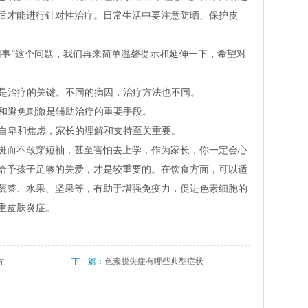
后才能进行针对性治疗。日常生活中要注意防晒、保护皮
回事”这个问题，我们再来简单温馨提示和延伸一下，希望对
是治疗的关键。不同的病因，治疗方法也不同。
和避免刺激是辅助治疗的重要手段。
自卑和焦虑，家长的理解和支持至关重要。
斑而不敢穿短袖，甚至害怕去上学，作为家长，你一定会心
给予孩子足够的关爱，才是较重要的。在饮食方面，可以适
蔬菜、水果、坚果等，有助于增强免疫力，促进色素细胞的
重皮肤炎症。
片
下一篇：
色素脱失症有哪些典型症状