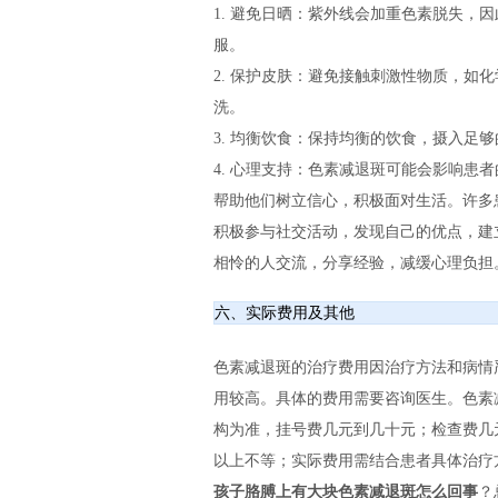
1. 避免日晒：紫外线会加重色素脱失，
服。
2. 保护皮肤：避免接触刺激性物质，如
洗。
3. 均衡饮食：保持均衡的饮食，摄入足
4. 心理支持：色素减退斑可能会影响患
帮助他们树立信心，积极面对生活。许多
积极参与社交活动，发现自己的优点，建
相怜的人交流，分享经验，减缓心理负担
六、实际费用及其他
色素减退斑的治疗费用因治疗方法和病情
用较高。具体的费用需要咨询医生。色素
构为准，挂号费几元到几十元；检查费几
以上不等；实际费用需结合患者具体治疗
孩子胳膊上有大块色素减退斑怎么回事
？