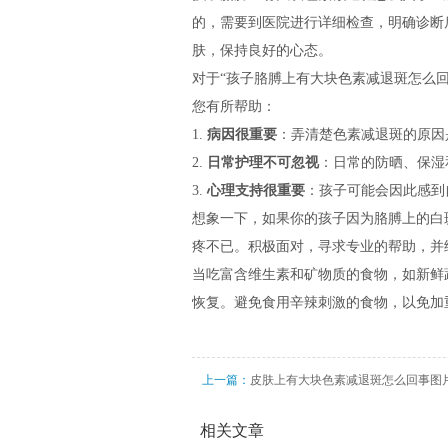
的，需要到医院进行详细检查，明确诊断
肤，保持良好的心态。
对于“孩子胳膊上有大块色素减退斑怎么
您有所帮助：
1.
病因很重要
：弄清楚色素减退斑的原因
2.
日常护理不可忽视
：日常的防晒、保湿
3.
心理支持很重要
：孩子可能会因此感到
想象一下，如果你的孩子因为胳膊上的白
疼不已。积极面对，寻求专业的帮助，并
当吃富含维生素和矿物质的食物，如新鲜
恢复。避免食用辛辣刺激的食物，以免加
上一篇：
皮肤上有大块色素减退斑怎么回事图
相关文章