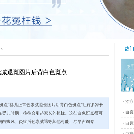
热
>
素减退斑图片后背白色斑点
治疗
斑点“婴儿正常色素减退斑图片后背白色斑点”让许多家长
白癜
在婴儿时期，往往会引起家长的担忧。这些白色斑点很可
惕白癜风、炎症后色素减退等其他可能。尽早咨询专.
白癜
白癜