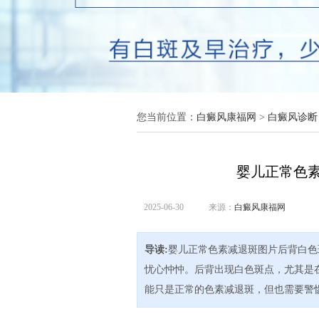
您当前位置：
白癜风康福网
>
白癜风诊断
婴儿正常色
2025-06-30
来源：
白癜风康福网
导读:
婴儿正常色素减退斑图片后背白色
忧心忡忡。后背出现白色斑点，尤其是
能只是正常的色素减退斑，但也需要警