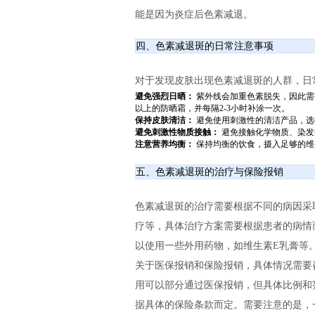
能是因为炎症后色素减退。
四、色素减退斑的日常注意事项
对于发现皮肤出现色素减退斑的人群，日
避免强烈日晒：
紫外线会加重色素脱失，因此需
以上的防晒霜，并每隔2-3小时补涂一次。
保持皮肤清洁：
避免使用刺激性的清洁产品，选
避免刺激性物质接触：
避免接触化学物质、染发
注意营养均衡：
保持均衡的饮食，摄入足够的维
五、色素减退斑的治疗与保险报销
色素减退斑的治疗需要根据不同的病因采
疗等，具体治疗方案需要根据患者的病情
以使用一些外用药物，如维生素E乳膏等
关于医保报销和保险报销，具体情况需要
用可以部分通过医保报销，但具体比例和
据具体的保险条款而定。需要注意的是，