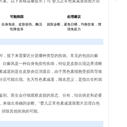
方案。以下表格温馨提示了与“婴儿正常色素减退斑图片后
可能病因
处理建议
、自身免疫、皮肤损伤、酶活
就医诊断，避免日晒，均衡饮食，增
性降低等
强免疫力
时，接下来需要区分是哪种类型的疾病。常见的包括白癜
。白癜风是一种自身免疫性疾病，特征是皮肤出现边界清晰
素减退则是在皮肤炎症消退后，由于黑色素细胞受损而导致
好后可能出现。先天性色素减退，顾名思义，是指出生时就
鉴别。医生会仔细观察皮损的形态、分布，结合病史和必要
，来做出准确的诊断。“婴儿正常色素减退斑图片后背白色
，排除其他疾病的可能。