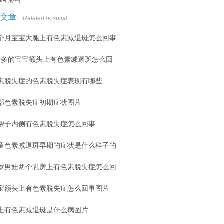
时文章
Related hospital
个月宝宝大腿上有色素减退斑怎么回事
岁多的宝宝额头上有色素减退斑怎么回
素脱失症的色素脱失症表现有哪些
部色素脱失症初期症状图片
帮子内侧有色素脱失症怎么回事
童色素减退斑早期的症状是什么样子的
6岁男娃两个乳房上有色素脱失症怎么回
宝额头上有色素脱失症怎么回事图片
上有色素减退斑是什么病图片