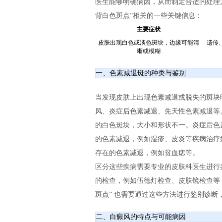
医生能够明确病因，从而制定合适的处理
背白色斑点”相关的一些关键信息：
主要症状
皮肤出现白色或淡色斑块，边缘可能清
遗传
晰或模糊
一、色素减退斑的种类与鉴别
当发现皮肤上出现色素减退或脱失的斑块
风、炎症后色素减退、先天性色素减退等
的白色斑块，大小和形状不一。炎症后色
的色素减退，例如湿疹、皮炎等疾病治疗
存在的色素减退，例如贫血痣等。
区分这些疾病需要专业的皮肤科医生进行
的检查，例如伍德灯检查、皮肤镜检查等
斑点” 也需要通过这些方法进行鉴别诊断
二、白癜风的特点与可能病因