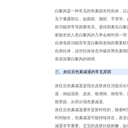
白癜风是一种常见的色素脱失性疾病，以
见于暴露部位，如面部、颈部、手背等。
疫功能异常等因素有关。遗传因素在白癜
家族史的人患白癜风的几率会相对高一些
自身免疫功能异常是白癜风发病的重要机
自身抗体，这些抗体攻击并破坏黑色素细
发或加重白癜风的病情。
三、炎症后色素减退的常见原因
炎症后色素减退是指在皮肤炎症消退后出
退，例如湿疹、皮炎、银屑病、痤疮等。
能受损，从而出现色素减退。
炎症后色素减退通常是暂时性的，随着时
时间较长，色素减退可能持续存在，甚至
减退非常重要。宝宝的皮肤比较娇嫩，如