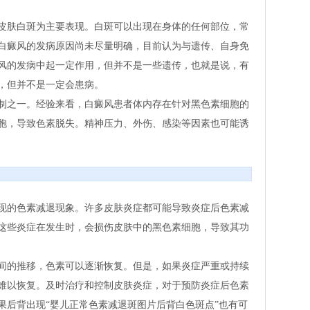
皮肤白斑为主要表现。白斑可以出现在身体的任何部位，常
白癜风的发病原因尚未尽量明确，目前认为与遗传、自身免
风的发病中起一定作用，但并不是一些遗传，也就是说，有
，但并不是一定会患病。
制之一。经验来看，白癜风患者体内存在针对黑色素细胞的
胞，导致色素脱失。精神压力、外伤、感染等因素也可能诱
现的色素减退现象。许多皮肤炎症都可能导致炎症后色素减
这些炎症在发生时，会损伤皮肤中的黑色素细胞，导致其功
间的推移，色素可以逐渐恢复。但是，如果炎症严重或持续
难以恢复。及时治疗和控制皮肤炎症，对于预防炎症后色素
果后背出现“婴儿正常色素减退斑图片后背白色斑点”也有可