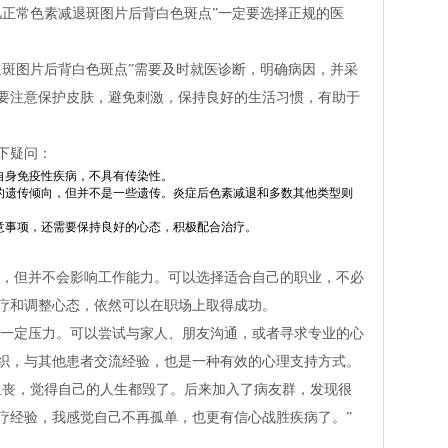
儿正常色素减退斑图片后背白色斑点”一定要选择正规的医
退斑图片后背白色斑点”需要及时就医诊断，明确病因，并采
要注意保护皮肤，避免刺激，保持良好的生活习惯，有助于
下疑问：
自身免疫性疾病，不具有传染性。
的遗传倾向，但并不是一些遗传。炎症后色素减退和多数其他类型则
意事项，还需要保持良好的心态，积极配合治疗。
，但并不会影响工作能力。可以选择适合自己的职业，不必
疗和调整心态，依然可以在职场上取得成功。
一定压力。可以尝试与家人、朋友沟通，或者寻求专业的心
织，与其他患者交流经验，也是一种有效的心理支持方式。
沮丧，觉得自己的人生都毁了。后来加入了病友群，发现很
疗经验，我感觉自己不再孤单，也更有信心战胜疾病了。”