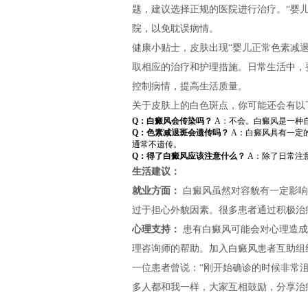
题，建议选择正规的医院进行治疗。“婴
院，以免耽误病情。
健康小贴士，皮肤出现“婴儿正常色素减
取相应的治疗和护理措施。日常生活中，
控制病情，提高生活质量。
关于皮肤上的白色斑点，你可能还会有以
Q：白癜风会传染吗？
A：不会。白癜风是一种
Q：色素减退斑会遗传吗？
A：白癜风具有一定
通常不遗传。
Q：得了白癜风应该注意什么？
A：除了日常注
生活建议：
就业方面：
白癜风虽然对容貌有一定影响
过于担心外貌因素。很多患者通过积极治
心理支持：
患有白癜风可能会对心理造成
理咨询师的帮助。加入白癜风患者互助组
一位患者曾说：“刚开始确诊的时候非常
多人都和我一样，大家互相鼓励，分享治