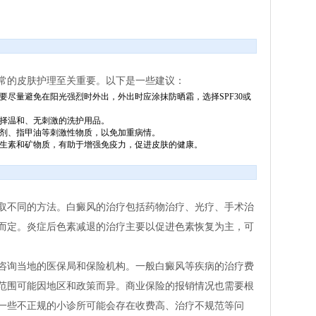
常的皮肤护理至关重要。以下是一些建议：
要尽量避免在阳光强烈时外出，外出时应涂抹防晒霜，选择SPF30或
择温和、无刺激的洗护用品。
剂、指甲油等刺激性物质，以免加重病情。
生素和矿物质，有助于增强免疫力，促进皮肤的健康。
取不同的方法。白癜风的治疗包括药物治疗、光疗、手术治
而定。炎症后色素减退的治疗主要以促进色素恢复为主，可
。
咨询当地的医保局和保险机构。一般白癜风等疾病的治疗费
范围可能因地区和政策而异。商业保险的报销情况也需要根
一些不正规的小诊所可能会存在收费高、治疗不规范等问