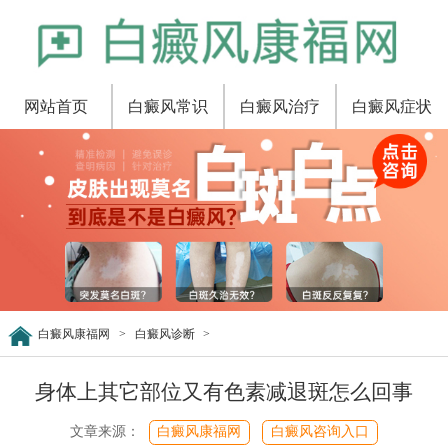
网站首页
白癜风常识
白癜风治疗
白癜风症状
白癜风康福网
>
白癜风诊断
>
身体上其它部位又有色素减退斑怎么回事
文章来源：
白癜风康福网
白癜风咨询入口