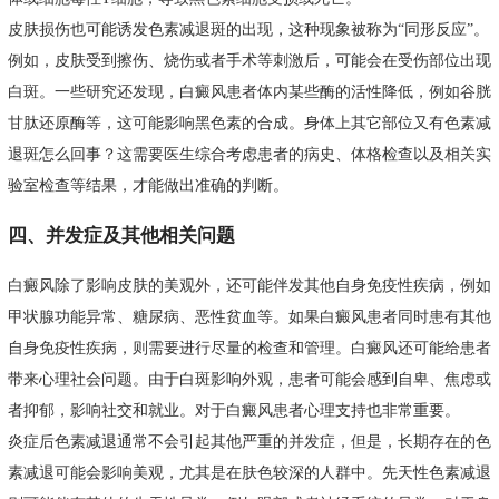
皮肤损伤也可能诱发色素减退斑的出现，这种现象被称为“同形反应”。
例如，皮肤受到擦伤、烧伤或者手术等刺激后，可能会在受伤部位出现
白斑。一些研究还发现，白癜风患者体内某些酶的活性降低，例如谷胱
甘肽还原酶等，这可能影响黑色素的合成。身体上其它部位又有色素减
退斑怎么回事？这需要医生综合考虑患者的病史、体格检查以及相关实
验室检查等结果，才能做出准确的判断。
四、并发症及其他相关问题
白癜风除了影响皮肤的美观外，还可能伴发其他自身免疫性疾病，例如
甲状腺功能异常、糖尿病、恶性贫血等。如果白癜风患者同时患有其他
自身免疫性疾病，则需要进行尽量的检查和管理。白癜风还可能给患者
带来心理社会问题。由于白斑影响外观，患者可能会感到自卑、焦虑或
者抑郁，影响社交和就业。对于白癜风患者心理支持也非常重要。
炎症后色素减退通常不会引起其他严重的并发症，但是，长期存在的色
素减退可能会影响美观，尤其是在肤色较深的人群中。先天性色素减退