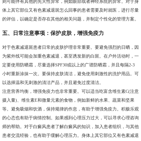
则可能伴有其他的先天性异常，例如眼部或者神经系统的异常。对于身
体上其它部位又有色素减退斑怎么回事的患者需要及时就医，进行尽量
的评估，以确定是否存在其他的相关问题，并制定个性化的管理方案。
五、日常注意事项：保护皮肤，增强免疫力
对于色素减退斑患者日常的皮肤护理非常重要。要避免强烈的日晒，因
为紫外线可能会加重色素减退，甚至诱发新的白斑。在户外活动时，一
定要使用防晒霜，尽量选择SPF30或以上的广谱防晒霜，并且每隔2-3
小时重新涂抹一次。要保持皮肤清洁，避免使用刺激性的洗护用品。可
以选择温和无刺激的清洁产品，并且避免过度清洁。
注意营养均衡，增强免疫力也非常重要。可以适当吃富含维生素C(注意
摄入量)、维生素E和微量元素的食物，例如新鲜的水果、蔬菜和坚果
等。避免吸烟和饮酒，保持规律的作息，有助于增强免疫力。积极乐观
的心态也有助于病情控制。如果感到心理压力过大，可以寻求心理咨询
师的帮助。对于白癜风患者了解白癜风的知识，加入患者组织，与其他
患者交流经验，也有助于缓解心理压力。身体上其它部位又有色素减退