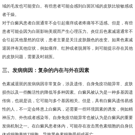
域的毛发也可能变白。有些患者可能会感到白斑区域的皮肤比较敏感或
者干燥。
对于白癜风患者白斑通常不会引起瘙痒或者疼痛等不适感。但是，有些
患者可能会因为白斑影响美观而产生心理压力。炎症后色素减退通常不
会引起其他显然的症状，患者主要是关注皮肤颜色的改变。如果色素减
退斑伴有其他症状，例如瘙痒、红肿或者脱屑等，则可能提示存在其他
的皮肤问题，需要及时就医。
三、发病病因：复杂的内在与外在因素
色素减退斑的发病病因非常复杂，涉及遗传、自身免疫功能异常、皮肤
损伤以及一些酶活性的降低等多种因素。白癜风被认为是一种多基因遗
传病，也就是说，它可能与多个基因相关。但是，具有白癜风遗传易感
性的人，不一定会终患上白癜风，还需要一些环境因素的诱发，例如精
神压力、外伤或者感染等。自身免疫功能异常也被认为是白癜风的重要
发病机制之一。在白癜风患者体内，可能存在攻击黑色素细胞的自身抗
体或细胞毒性T细胞，导致黑色素细胞受损或死亡。