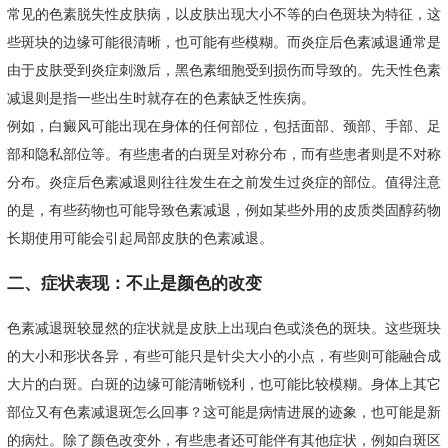
常见的色素脱失性皮肤病，以皮肤出现大小不等的白色斑块为特征，这
些斑块的边缘可能很清晰，也可能有些模糊。而炎症后色素减退通常是
由于皮肤受到炎症刺激后，黑色素细胞受到损伤而导致的。先天性色素
减退则是指一些出生时就存在的色素缺乏性疾病。
例如，白癜风可能出现在身体的任何部位，包括面部、颈部、手部、足
部和隐私部位等。有些患者的白斑呈对称分布，而有些患者则是不对称
分布。炎症后色素减退则往往发生在之前发生过炎症的部位。值得注意
的是，有些药物也可能导致色素减退，例如某些外用的皮质类固醇药物
长期使用可能会引起局部皮肤的色素减退。
二、症状表现：不止是颜色的改变
色素减退斑较显然的症状就是皮肤上出现白色或淡色的斑块。这些斑块
的大小和形状各异，有些可能只是针尖大小的小点，有些则可能融合成
大片的白斑。白斑的边缘可能清晰锐利，也可能比较模糊。身体上其它
部位又有色素减退斑怎么回事？这可能是病情进展的迹象，也可能是新
的病灶。除了颜色改变外，有些患者还可能伴有其他症状，例如白斑区