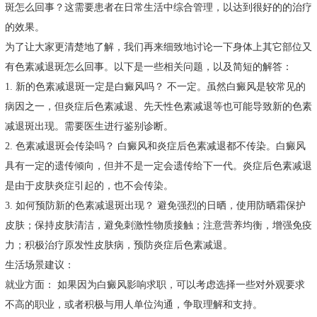
斑怎么回事？这需要患者在日常生活中综合管理，以达到很好的的治疗
的效果。
为了让大家更清楚地了解，我们再来细致地讨论一下身体上其它部位又
有色素减退斑怎么回事。以下是一些相关问题，以及简短的解答：
1. 新的色素减退斑一定是白癜风吗？ 不一定。虽然白癜风是较常见的
病因之一，但炎症后色素减退、先天性色素减退等也可能导致新的色素
减退斑出现。需要医生进行鉴别诊断。
2. 色素减退斑会传染吗？ 白癜风和炎症后色素减退都不传染。白癜风
具有一定的遗传倾向，但并不是一定会遗传给下一代。炎症后色素减退
是由于皮肤炎症引起的，也不会传染。
3. 如何预防新的色素减退斑出现？ 避免强烈的日晒，使用防晒霜保护
皮肤；保持皮肤清洁，避免刺激性物质接触；注意营养均衡，增强免疫
力；积极治疗原发性皮肤病，预防炎症后色素减退。
生活场景建议：
就业方面： 如果因为白癜风影响求职，可以考虑选择一些对外观要求
不高的职业，或者积极与用人单位沟通，争取理解和支持。