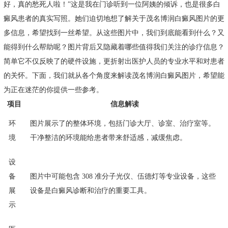
好，真的愁死人啦！”这是我在门诊听到一位阿姨的倾诉，也是很多白
癜风患者的真实写照。她们迫切地想了解关于茂名博润白癜风图片的更
多信息，希望找到一丝希望。从这些图片中，我们到底能看到什么？又
能得到什么帮助呢？图片背后又隐藏着哪些值得我们关注的诊疗信息？
简单它不仅反映了的硬件设施，更折射出医护人员的专业水平和对患者
的关怀。下面，我们就从各个角度来解读茂名博润白癜风图片，希望能
为正在迷茫的你提供一些参考。
项目
信息解读
环
图片展示了的整体环境，包括门诊大厅、诊室、治疗室等。
境
干净整洁的环境能给患者带来舒适感，减缓焦虑。
设
备
图片中可能包含 308 准分子光仪、伍德灯等专业设备，这些
展
设备是白癜风诊断和治疗的重要工具。
示