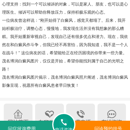
心理支持：找到一个可以倾诉的对象，可以是家人、朋友，也可以是心
理医生。倾诉可以帮助你释放压力，保持积极乐观的心态。
一位病友曾这样说：“刚开始得了白癜风，感觉天都塌了。后来，我开
始积极治疗，调整心态，慢慢地，我发现生活并没有我想象的那么糟
糕。我开始重新审视自己，发现自己还有很多优点和潜力。现在，我依
然在和白癜风作斗争，但我已经不再害怕，因为我知道，我不是一个人
在战斗！” 这位病友的话，希望能给正在经历困境的你带来一些力量。
茂名博润白癜风图片，仅仅是开始，希望你能找到属于自己的光明之
路！
茂名博润白癜风图片揭示，茂名博润白癜风照片阐述，茂名博润白癜风
影像呈现，祝愿所有白癜风患者早日恢复！
问症状询费用
问诊预约挂号
电话咨询