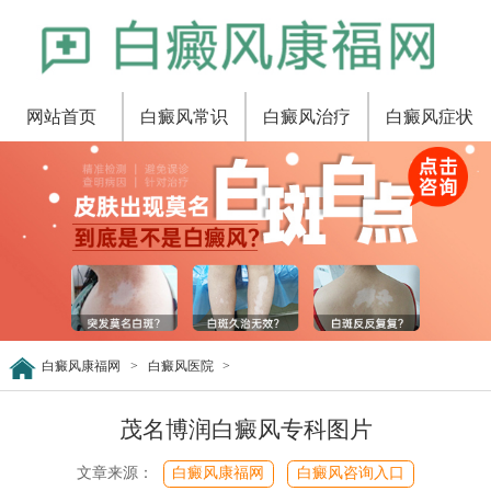
网站首页
白癜风常识
白癜风治疗
白癜风症状
白癜风康福网
>
白癜风医院
>
茂名博润白癜风专科图片
文章来源：
白癜风康福网
白癜风咨询入口