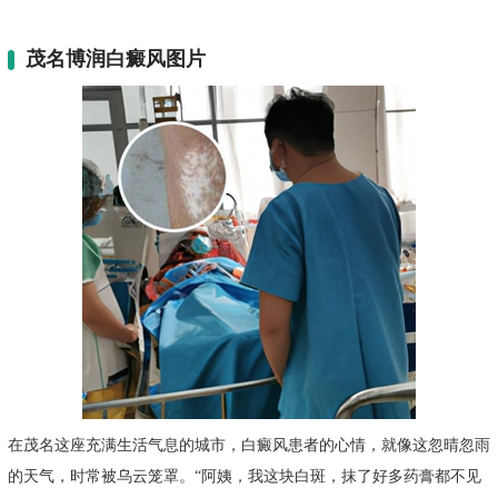
茂名博润白癜风图片
在茂名这座充满生活气息的城市，白癜风患者的心情，就像这忽晴忽雨
的天气，时常被乌云笼罩。“阿姨，我这块白斑，抹了好多药膏都不见