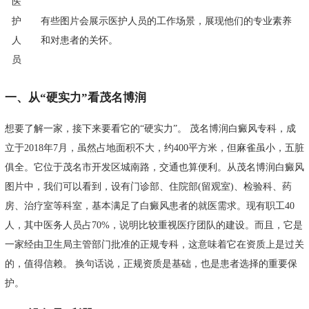
医
护
有些图片会展示医护人员的工作场景，展现他们的专业素养
人
和对患者的关怀。
员
一、从“硬实力”看茂名博润
想要了解一家，接下来要看它的“硬实力”。 茂名博润白癜风专科，成
立于2018年7月，虽然占地面积不大，约400平方米，但麻雀虽小，五脏
俱全。它位于茂名市开发区城南路，交通也算便利。从茂名博润白癜风
图片中，我们可以看到，设有门诊部、住院部(留观室)、检验科、药
房、治疗室等科室，基本满足了白癜风患者的就医需求。现有职工40
人，其中医务人员占70%，说明比较重视医疗团队的建设。而且，它是
一家经由卫生局主管部门批准的正规专科，这意味着它在资质上是过关
的，值得信赖。 换句话说，正规资质是基础，也是患者选择的重要保
护。