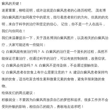
癜风的关键！
迷雾重重，柳暗花明，或许这就是白癜风患者的心路历程吧。 茂名博
润白癜风图片如同夜空中的星光，指引着患者前行的方向。但真的的光
明，来自于科学的治疗和坚定的信心。 记住，你不是一个人在战斗，
我们与你同在！
我们来温馨提示一下，关于茂名博润白癜风图片，以及相关的白癜风治
疗，大家可能还有一些疑问：
Q: 白癜风能有效治疗吗？ A: 白癜风的治疗是一个漫长的过程，虽然不
能保证尽量治疗，但通过科学的治疗，可以有效控制病情，改善症状。
Q: 白癜风会传染吗？ A: 白癜风不是传染病，不会通过接触传染。
Q: 白癜风患者在饮食上有什么需要注意的？ A: 建议白癜风患者保持均
衡的饮食，适当吃富含维生素和微量元素的食物，避免辛辣刺激的食
物。
给病友们的两点建议：
积极就业：不要因为白癜风而放弃自己的梦想和追求。很多工作并不会
受到外貌的影响，相信自己的能力，勇敢地去追求吧！