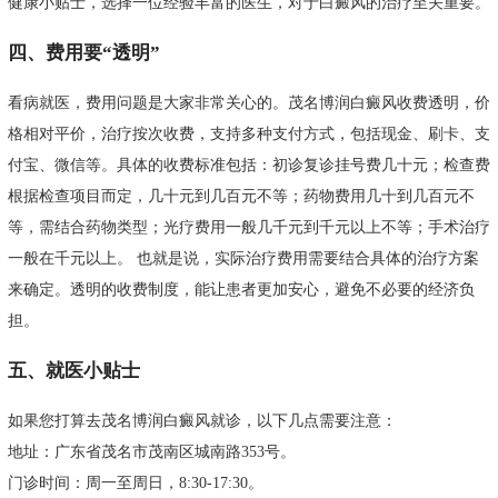
健康小贴士，选择一位经验丰富的医生，对于白癜风的治疗至关重要。
四、费用要“透明”
看病就医，费用问题是大家非常关心的。茂名博润白癜风收费透明，价
格相对平价，治疗按次收费，支持多种支付方式，包括现金、刷卡、支
付宝、微信等。具体的收费标准包括：初诊复诊挂号费几十元；检查费
根据检查项目而定，几十元到几百元不等；药物费用几十到几百元不
等，需结合药物类型；光疗费用一般几千元到千元以上不等；手术治疗
一般在千元以上。 也就是说，实际治疗费用需要结合具体的治疗方案
来确定。透明的收费制度，能让患者更加安心，避免不必要的经济负
担。
五、就医小贴士
如果您打算去茂名博润白癜风就诊，以下几点需要注意：
地址：广东省茂名市茂南区城南路353号。
门诊时间：周一至周日，8:30-17:30。