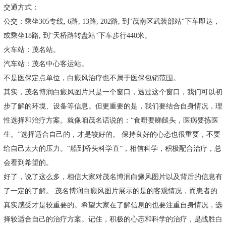
交通方式：
公交：乘坐305专线, 6路, 13路, 202路, 到"茂南区武装部站"下车即达，
或乘坐18路, 到"天桥路转盘站"下车步行440米。
火车站：茂名站。
汽车站：茂名中心客运站。
不是医保定点单位，白癜风治疗也不属于医保包销范围。
其实，茂名博润白癜风图片只是一个窗口，透过这个窗口，我们可以初
步了解的环境、设备等信息。但更重要的是，我们要结合自身情况，理
性选择和治疗方案。就像咱茂名话说的：“食嘢要睇餸头，医病要拣医
生。”选择适合自己的，才是较好的。 保持良好的心态也很重要，不要
给自己太大的压力。“船到桥头科学直”，相信科学，积极配合治疗，总
会看到希望的。
好了，说了这么多，相信大家对茂名博润白癜风图片以及背后的信息有
了一定的了解。 茂名博润白癜风图片展示的是的客观情况，而患者的
真实感受才是较重要的。希望大家在了解信息的也要注重自身情况，选
择较适合自己的治疗方案。记住，积极的心态和科学的治疗，是战胜白