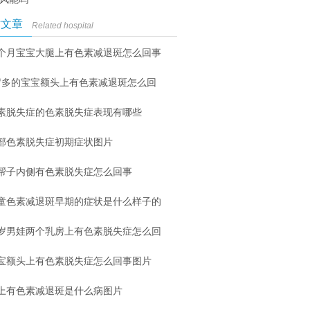
时文章
Related hospital
个月宝宝大腿上有色素减退斑怎么回事
岁多的宝宝额头上有色素减退斑怎么回
素脱失症的色素脱失症表现有哪些
部色素脱失症初期症状图片
帮子内侧有色素脱失症怎么回事
童色素减退斑早期的症状是什么样子的
6岁男娃两个乳房上有色素脱失症怎么回
宝额头上有色素脱失症怎么回事图片
上有色素减退斑是什么病图片