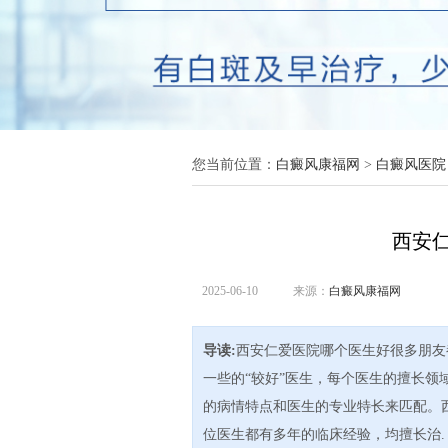
您当前位置：
白癜风康福网
>
白癜风医院
西安
2025-06-10
来源：
白癜风康福网
导读:
西安仁爱医院哪个医生好很多朋友
一些的“较好”医生，每个医生的擅长
的病情特点和医生的专业特长来匹配。
位医生都有多年的临床经验，均擅长治.