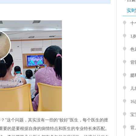
实
十
1
色
背
腮
儿
1
宝
？”这个问题，其实没有一些的“较好”医生，每个医生的擅
背
重要的是要根据自身的病情特点和医生的专业特长来匹配。