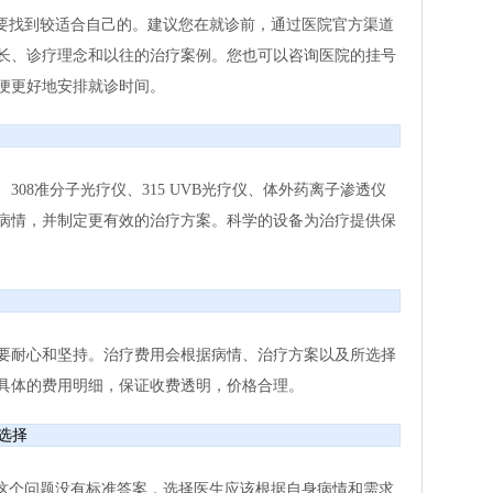
是要找到较适合自己的。建议您在就诊前，通过医院官方渠道
长、诊疗理念和以往的治疗案例。您也可以咨询医院的挂号
便更好地安排就诊时间。
08准分子光疗仪、315 UVB光疗仪、体外药离子渗透仪
病情，并制定更有效的治疗方案。科学的设备为治疗提供保
要耐心和坚持。治疗费用会根据病情、治疗方案以及所选择
具体的费用明细，保证收费透明，价格合理。
选择
”这个问题没有标准答案，选择医生应该根据自身病情和需求