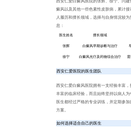
西安仁爱白癜风医院的张辉、徐宁、闫建
癜风以及其他一些色素性皮肤病，累计接
人履历和擅长领域，选择与自身情况较为
息：
医生姓名
擅长领域
张辉
白癜风早期诊断与治疗
徐宁
白癜风光疗及药物综合治疗
需
西安仁爱医院的医生团队
西安仁爱白癜风医院拥有一支经验丰富，
丰富的临床经验，而且始终坚持以病人为
医生都经过严格的专业训练，并定期参加
方案。
如何选择适合自己的医生