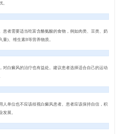
扰。
。患者需要适当吃富含酪氨酸的食物，例如肉类、豆类、奶
入量)、维生素B等营养物质。
，对白癜风的治疗也有益处。建议患者选择适合自己的运动
。
用人单位也不应该歧视白癜风患者。患者应该保持自信，积
业发展。