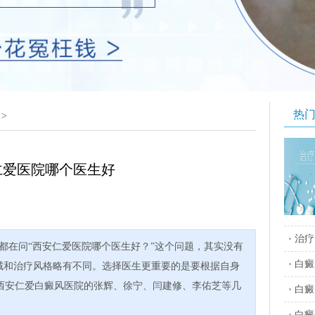
热
>
仁爱医院哪个医生好
治疗
都在问“西安仁爱医院哪个医生好？”这个问题，其实没有
白癜
领域和治疗风格略有不同。选择医生更重要的是要根据自身
西安仁爱白癜风医院的张辉、徐宁、闫建修、李佑芝等几
白癜
白癜