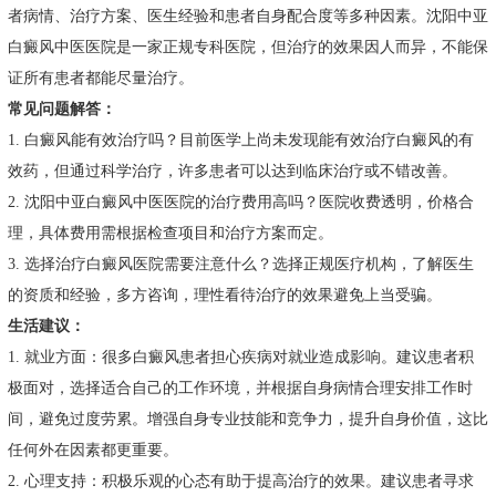
者病情、治疗方案、医生经验和患者自身配合度等多种因素。沈阳中亚
白癜风中医医院是一家正规专科医院，但治疗的效果因人而异，不能保
证所有患者都能尽量治疗。
常见问题解答：
1. 白癜风能有效治疗吗？目前医学上尚未发现能有效治疗白癜风的有
效药，但通过科学治疗，许多患者可以达到临床治疗或不错改善。
2. 沈阳中亚白癜风中医医院的治疗费用高吗？医院收费透明，价格合
理，具体费用需根据检查项目和治疗方案而定。
3. 选择治疗白癜风医院需要注意什么？选择正规医疗机构，了解医生
的资质和经验，多方咨询，理性看待治疗的效果避免上当受骗。
生活建议：
1. 就业方面：很多白癜风患者担心疾病对就业造成影响。建议患者积
极面对，选择适合自己的工作环境，并根据自身病情合理安排工作时
间，避免过度劳累。增强自身专业技能和竞争力，提升自身价值，这比
任何外在因素都更重要。
2. 心理支持：积极乐观的心态有助于提高治疗的效果。建议患者寻求