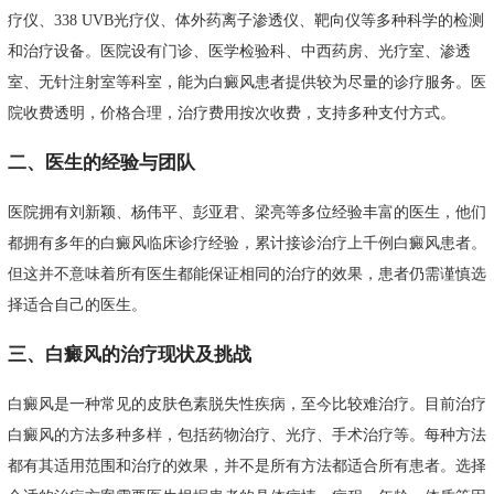
疗仪、338 UVB光疗仪、体外药离子渗透仪、靶向仪等多种科学的检测
和治疗设备。医院设有门诊、医学检验科、中西药房、光疗室、渗透
室、无针注射室等科室，能为白癜风患者提供较为尽量的诊疗服务。医
院收费透明，价格合理，治疗费用按次收费，支持多种支付方式。
二、医生的经验与团队
医院拥有刘新颖、杨伟平、彭亚君、梁亮等多位经验丰富的医生，他们
都拥有多年的白癜风临床诊疗经验，累计接诊治疗上千例白癜风患者。
但这并不意味着所有医生都能保证相同的治疗的效果，患者仍需谨慎选
择适合自己的医生。
三、白癜风的治疗现状及挑战
白癜风是一种常见的皮肤色素脱失性疾病，至今比较难治疗。目前治疗
白癜风的方法多种多样，包括药物治疗、光疗、手术治疗等。每种方法
都有其适用范围和治疗的效果，并不是所有方法都适合所有患者。选择