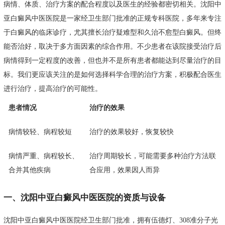
病情、体质、治疗方案的配合程度以及医生的经验都密切相关。沈阳中
亚白癜风中医医院是一家经卫生部门批准的正规专科医院，多年来专注
于白癜风的临床诊疗，尤其擅长治疗疑难型和久治不愈型白癜风。但终
能否治好，取决于多方面因素的综合作用。不少患者在该院接受治疗后
病情得到一定程度的改善，但也并不是所有患者都能达到尽量治疗的目
标。我们更应该关注的是如何选择科学合理的治疗方案，积极配合医生
进行治疗，提高治疗的可能性。
患者情况
治疗的效果
病情较轻、病程较短
治疗的效果较好，恢复较快
病情严重、病程较长、
治疗周期较长，可能需要多种治疗方法联
合并其他疾病
合应用，效果因人而异
一、沈阳中亚白癜风中医医院的资质与设备
沈阳中亚白癜风中医医院经卫生部门批准，拥有伍德灯、308准分子光