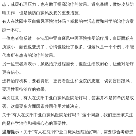
态，减缓心理压力，也有助于提高治疗的效果。避免暴晒，做好皮肤防
晒工作，也是预防白癜风反复的重要措施。
有人在沈阳中亚白癜风医院治好吗？积极的生活态度和科学的治疗方案
缺一不可。
一位患者曾反馈，在沈阳中亚白癜风中医医院接受治疗后，白斑面积有
所减小，颜色也变浅了，心情也轻松了很多。但这只是一个个例，不能
代表所有患者的治疗的效果。
另一位患者则表示，虽然治疗过程漫长，但医生细致耐心，让他对治疗
更有信心。
选择治疗机构，要看资质，更要看医生和医院的态度，切勿盲目跟风，
要理性看待治疗的效果。
再次注意，有人在沈阳中亚白癜风医院治好吗，答案并不是简单的是或
否。这需要多方面因素共同作用才能决定。
关于“有人在沈阳中亚白癜风医院治好吗？”这个问题，我们更应该关注
的是科学治疗和积极心态的重要性。
温馨提示：
关于“有人在沈阳中亚白癜风医院治好吗”，需要综合考虑患