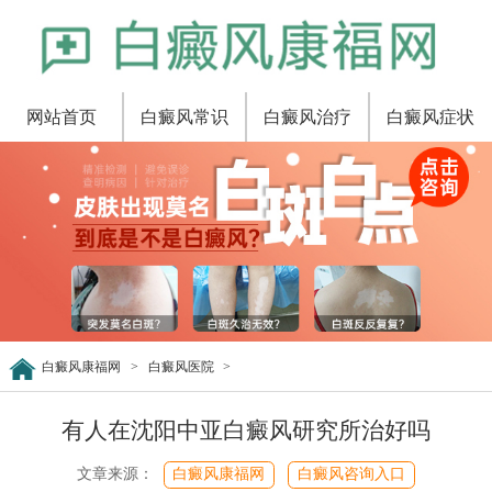
网站首页
白癜风常识
白癜风治疗
白癜风症状
白癜风康福网
>
白癜风医院
>
有人在沈阳中亚白癜风研究所治好吗
文章来源：
白癜风康福网
白癜风咨询入口