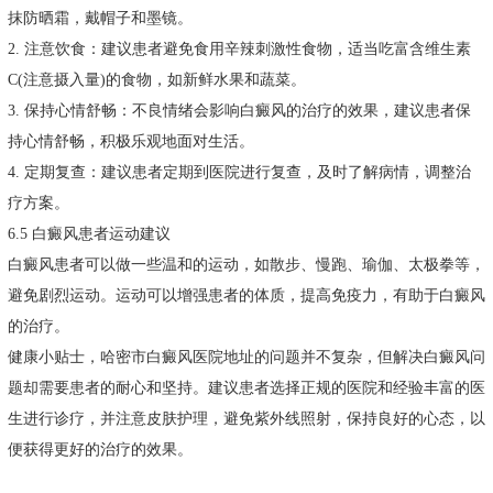
抹防晒霜，戴帽子和墨镜。
2. 注意饮食：建议患者避免食用辛辣刺激性食物，适当吃富含维生素
C(注意摄入量)的食物，如新鲜水果和蔬菜。
3. 保持心情舒畅：不良情绪会影响白癜风的治疗的效果，建议患者保
持心情舒畅，积极乐观地面对生活。
4. 定期复查：建议患者定期到医院进行复查，及时了解病情，调整治
疗方案。
6.5 白癜风患者运动建议
白癜风患者可以做一些温和的运动，如散步、慢跑、瑜伽、太极拳等，
避免剧烈运动。运动可以增强患者的体质，提高免疫力，有助于白癜风
的治疗。
健康小贴士，哈密市白癜风医院地址的问题并不复杂，但解决白癜风问
题却需要患者的耐心和坚持。建议患者选择正规的医院和经验丰富的医
生进行诊疗，并注意皮肤护理，避免紫外线照射，保持良好的心态，以
便获得更好的治疗的效果。