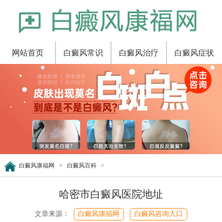
网站首页
白癜风常识
白癜风治疗
白癜风症状
白癜风康福网
>
白癜风百科
>
哈密市白癜风医院地址
文章来源：
白癜风康福网
白癜风咨询入口