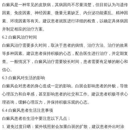
白癜风是一种常见的皮肤病，其病因尚不尽量清楚，但目前认为与遗传
因素、免疫因素、神经因素、微量元素缺乏、内分泌功能紊乱、精神因
素、环境因素等有关。建议患者就医进行详细的检查，以确定具体病因
并制定相应的治疗方案。
6.2 白癜风治疗时间
白癜风治疗需要多久时间，取决于患者的病情、治疗方法、治疗的效果
等多种因素。建议患者保持积极的心态，配合医生进行治疗，并定期复
查。一般情况下，白癜风治疗需要较长时间，患者需要有足够的耐心和
信心。
6.3 白癜风对生活的影响
白癜风会对患者的身心造成一定的影响。白斑会影响患者的外貌，导致
心理压力和自卑感，甚至影响患者的社交和工作。建议患者积极寻求心
理咨询，缓解心理压力，并保持积极乐观的心态。
6.4 白癜风患者生活注意事项
白癜风患者在生活中要注意以下几点：
1. 避免过度日晒：紫外线照射会加重白斑的扩散，建议患者外出时涂