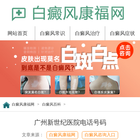
网站首页
白癜风常识
白癜风治疗
白癜风症状
白癜风康福网
>
白癜风百科
>
广州新世纪医院电话号码
文章来源：
白癜风康福网
白癜风咨询入口