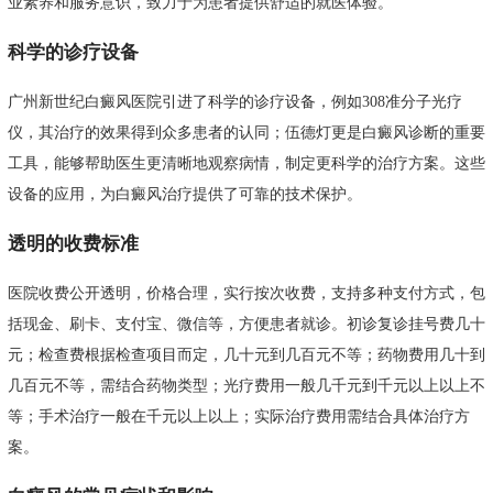
业素养和服务意识，致力于为患者提供舒适的就医体验。
科学的诊疗设备
广州新世纪白癜风医院引进了科学的诊疗设备，例如308准分子光疗
仪，其治疗的效果得到众多患者的认同；伍德灯更是白癜风诊断的重要
工具，能够帮助医生更清晰地观察病情，制定更科学的治疗方案。这些
设备的应用，为白癜风治疗提供了可靠的技术保护。
透明的收费标准
医院收费公开透明，价格合理，实行按次收费，支持多种支付方式，包
括现金、刷卡、支付宝、微信等，方便患者就诊。初诊复诊挂号费几十
元；检查费根据检查项目而定，几十元到几百元不等；药物费用几十到
几百元不等，需结合药物类型；光疗费用一般几千元到千元以上以上不
等；手术治疗一般在千元以上以上；实际治疗费用需结合具体治疗方
案。