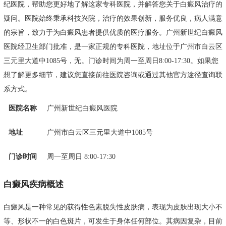
纪医院，帮助您更好地了解这家专科医院，并解答您关于白癜风治疗的
疑问。医院始终秉承科技兴院，治疗的效果创新，服务优良，病人满意
的宗旨，致力于为白癜风患者提供优质的医疗服务。广州新世纪白癜风
医院经卫生部门批准，是一家正规的专科医院，地址位于广州市白云区
三元里大道中1085号，无。门诊时间为周一至周日8:00-17:30。如果您
想了解更多细节，建议您直接前往医院咨询或通过其他官方途径查询联
系方式。
医院名称
广州新世纪白癜风医院
地址
广州市白云区三元里大道中1085号
门诊时间
周一至周日 8:00-17:30
白癜风疾病概述
白癜风是一种常见的获得性色素脱失性皮肤病，表现为皮肤出现大小不
等、形状不一的白色斑片，可发生于身体任何部位。其病因复杂，目前