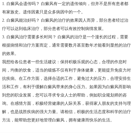
1. 白癜风会遗传吗？ 白癜风有一定的遗传倾向，但并不是所有患者都
有家族史。遗传因素只是众多病因中的一个。
2. 白癜风能治好吗？ 白癜风的治疗的效果因人而异，部分患者经过治
疗可以达到临床治疗，部分患者可以有效控制病情发展。
3. 白癜风治疗需要多长时间？ 白癜风的治疗是一个漫长的过程，需要
根据病情和治疗方案而定，通常需要数月甚至数年才能看到显然的治疗
的效果。
我想给各位患者一些生活建议：保持积极乐观的心态，合理的作息时
间，均衡的饮食，适当的锻炼不仅有利于身体健康，更能提升免疫力对
抗疾病。在工作方面，选择合适的工作，避免过大的压力，合理安排生
活和工作，有利于缓解白癜风带来的身心压力。如果因为白癜风而影响
到您的职业发展，您可以寻求专业人士的帮助，例如职业规划师的咨
询。在感情方面，积极经营健康的人际关系，获得家人朋友的支持与理
解，也是战胜疾病的强大力量。请相信，积极的生活态度和科学的治疗
方法，能帮助您更好地管理白癜风，拥有健康而快乐的生活。