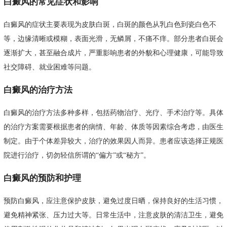
白癜风的常见症状和影响
白癜风的症状主要表现为皮肤白斑，白斑的颜色从乳白色到瓷白色不
等，边缘清晰或模糊，表面光滑，无鳞屑，不痛不痒。部分患者白斑会
逐渐扩大，甚至融合成片，严重影响患者的外貌和心理健康，可能导致
社交障碍、就业困难等问题。
白癜风的治疗方法
白癜风的治疗方法多种多样，包括药物治疗、光疗、手术治疗等。具体
的治疗方案需要根据患者的病情、年龄、体质等因素综合考虑，由医生
制定。由于个体差异较大，治疗的效果因人而异。患者应该选择正规医
院进行治疗，切勿轻信所谓的“偏方”或“秘方”。
白癜风的预防和护理
预防白癜风，应注意保护皮肤，避免过度日晒，保持良好的生活习惯，
避免精神紧张、压力过大等。日常生活中，注意皮肤的清洁卫生，避免